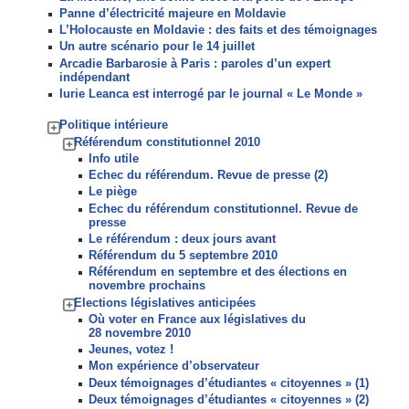
Panne d’électricité majeure en Moldavie
L’Holocauste en Moldavie : des faits et des témoignages
Un autre scénario pour le 14 juillet
Arcadie Barbarosie à Paris : paroles d’un expert
indépendant
Iurie Leanca est interrogé par le journal « Le Monde »
Politique intérieure
Référendum constitutionnel 2010
Info utile
Echec du référendum. Revue de presse (2)
Le piège
Echec du référendum constitutionnel. Revue de
presse
Le référendum : deux jours avant
Référendum du 5 septembre 2010
Référendum en septembre et des élections en
novembre prochains
Elections législatives anticipées
Où voter en France aux législatives du
28 novembre 2010
Jeunes, votez !
Mon expérience d’observateur
Deux témoignages d’étudiantes « citoyennes » (1)
Deux témoignages d’étudiantes « citoyennes » (2)