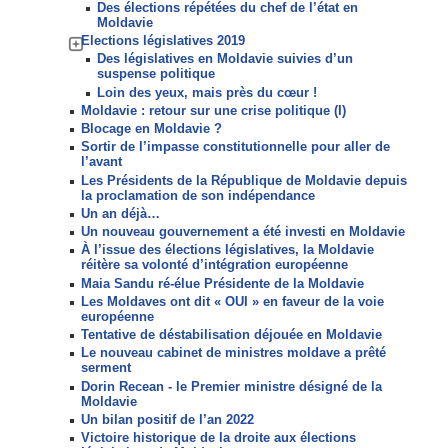
Des élections répétées du chef de l’état en
Moldavie
Elections législatives 2019
Des législatives en Moldavie suivies d’un
suspense politique
Loin des yeux, mais près du cœur !
Moldavie : retour sur une crise politique (I)
Blocage en Moldavie ?
Sortir de l’impasse constitutionnelle pour aller de
l’avant
Les Présidents de la République de Moldavie depuis
la proclamation de son indépendance
Un an déjà…
Un nouveau gouvernement a été investi en Moldavie
À l’issue des élections législatives, la Moldavie
réitère sa volonté d’intégration européenne
Maia Sandu ré-élue Présidente de la Moldavie
Les Moldaves ont dit « OUI » en faveur de la voie
européenne
Tentative de déstabilisation déjouée en Moldavie
Le nouveau cabinet de ministres moldave a prêté
serment
Dorin Recean - le Premier ministre désigné de la
Moldavie
Un bilan positif de l’an 2022
Victoire historique de la droite aux élections