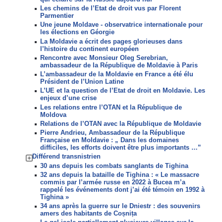
Les chemins de l’Etat de droit vus par Florent
Parmentier
Une jeune Moldave - observatrice internationale pour
les élections en Géorgie
La Moldavie a écrit des pages glorieuses dans
l’histoire du continent européen
Rencontre avec Monsieur Oleg Serebrian,
ambassadeur de la République de Moldavie à Paris
L’ambassadeur de la Moldavie en France a été élu
Président de l’Union Latine
L’UE et la question de l’Etat de droit en Moldavie. Les
enjeux d’une crise
Les relations entre l’OTAN et la République de
Moldova
Relations de l’OTAN avec la République de Moldavie
Pierre Andrieu, Ambassadeur de la République
Française en Moldavie : „ Dans les domaines
difficiles, les efforts doivent être plus importants …”
Différend transnistrien
30 ans depuis les combats sanglants de Tighina
32 ans depuis la bataille de Tighina : « Le massacre
commis par l’armée russe en 2022 à Bucea m’a
rappelé les événements dont j’ai été témoin en 1992 à
Tighina »
34 ans après la guerre sur le Dniestr : des souvenirs
amers des habitants de Coșnița