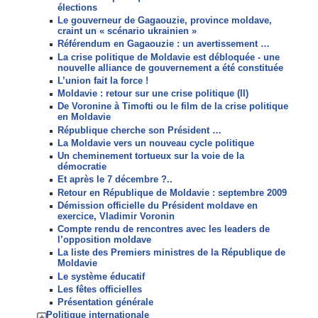
élections
Le gouverneur de Gagaouzie, province moldave,
craint un « scénario ukrainien »
Référendum en Gagaouzie : un avertissement …
La crise politique de Moldavie est débloquée - une
nouvelle alliance de gouvernement a été constituée
L’union fait la force !
Moldavie : retour sur une crise politique (II)
De Voronine à Timofti ou le film de la crise politique
en Moldavie
République cherche son Président …
La Moldavie vers un nouveau cycle politique
Un cheminement tortueux sur la voie de la
démocratie
Et après le 7 décembre ?..
Retour en République de Moldavie : septembre 2009
Démission officielle du Président moldave en
exercice, Vladimir Voronin
Compte rendu de rencontres avec les leaders de
l’opposition moldave
La liste des Premiers ministres de la République de
Moldavie
Le système éducatif
Les fêtes officielles
Présentation générale
Politique internationale