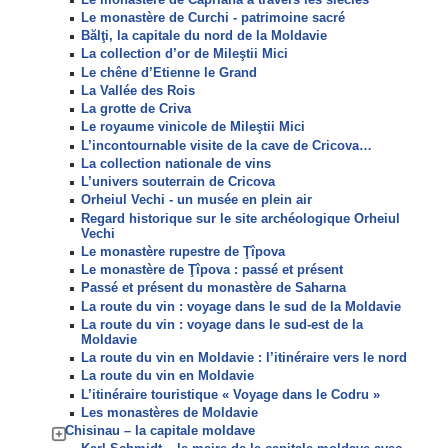
Le monastère de Curchi - patrimoine sacré
Bălţi, la capitale du nord de la Moldavie
La collection d’or de Mileştii Mici
Le chêne d’Etienne le Grand
La Vallée des Rois
La grotte de Criva
Le royaume vinicole de Mileştii Mici
L’incontournable visite de la cave de Cricova…
La collection nationale de vins
L’univers souterrain de Cricova
Orheiul Vechi - un musée en plein air
Regard historique sur le site archéologique Orheiul
Vechi
Le monastère rupestre de Ţîpova
Le monastère de Ţîpova : passé et présent
Passé et présent du monastère de Saharna
La route du vin : voyage dans le sud de la Moldavie
La route du vin : voyage dans le sud-est de la
Moldavie
La route du vin en Moldavie : l’itinéraire vers le nord
La route du vin en Moldavie
L’itinéraire touristique « Voyage dans le Codru »
Les monastères de Moldavie
Chisinau – la capitale moldave