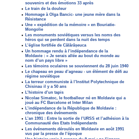
souvenirs et des émotions 33 après
Le train de la douleur
Hommage à Olga Bancic- une jeune mère dans la
Résistance
Une « expédition de la mémoire » en Bouriatie-
Mongolie
Les monuments soviétiques versus les noms des
héros qui se perdent dans la nuit des temps
L’église fortifiée de Călărășeuca
Un hommage rendu à l’indépendance de la
Moldavie : « Je serais allée au bout du monde au
nom d’un pays libre »
Les témoins oculaires se souviennent du 28 juin 1940
Le chapeau en peau d’agneau - un élément de défi au
régime soviétique
La terreur communiste à l’Institut Polytechnique de
Chisinau il y a 50 ans
L’histoire d’un tapis
Nicolae Simatoc, le footballeur né en Moldavie qui a
joué au FC Barcelone et Inter Milan
L’indépendance de la République de Moldavie :
chronique des événements
L’an 1991 : Entre la sortie de l’URSS et l’adhésion à la
Communauté des Etats Indépendants
Les événements déroulés en Moldavie en août 1991
vus par la presse de l’époque