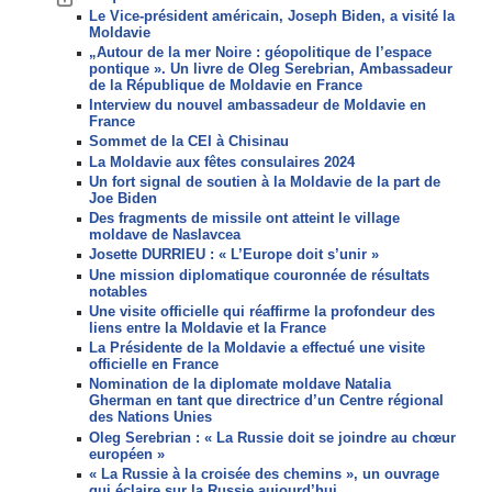
Le Vice-président américain, Joseph Biden, a visité la
Moldavie
„Autour de la mer Noire : géopolitique de l’espace
pontique ». Un livre de Oleg Serebrian, Ambassadeur
de la République de Moldavie en France
Interview du nouvel ambassadeur de Moldavie en
France
Sommet de la CEI à Chisinau
La Moldavie aux fêtes consulaires 2024
Un fort signal de soutien à la Moldavie de la part de
Joe Biden
Des fragments de missile ont atteint le village
moldave de Naslavcea
Josette DURRIEU : « L’Europe doit s’unir »
Une mission diplomatique couronnée de résultats
notables
Une visite officielle qui réaffirme la profondeur des
liens entre la Moldavie et la France
La Présidente de la Moldavie a effectué une visite
officielle en France
Nomination de la diplomate moldave Natalia
Gherman en tant que directrice d’un Centre régional
des Nations Unies
Oleg Serebrian : « La Russie doit se joindre au chœur
européen »
« La Russie à la croisée des chemins », un ouvrage
qui éclaire sur la Russie aujourd’hui