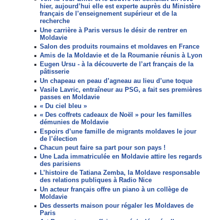
hier, aujourd’hui elle est experte auprès du Ministère
français de l’enseignement supérieur et de la
recherche
Une carrière à Paris versus le désir de rentrer en
Moldavie
Salon des produits roumains et moldaves en France
Amis de la Moldavie et de la Roumanie réunis à Lyon
Eugen Ursu - à la découverte de l’art français de la
pâtisserie
Un chapeau en peau d’agneau au lieu d’une toque
Vasile Lavric, entraîneur au PSG, a fait ses premières
passes en Moldavie
« Du ciel bleu »
« Des coffrets cadeaux de Noël » pour les familles
démunies de Moldavie
Espoirs d’une famille de migrants moldaves le jour
de l’élection
Chacun peut faire sa part pour son pays !
Une Lada immatriculée en Moldavie attire les regards
des parisiens
L’histoire de Tatiana Zemba, la Moldave responsable
des relations publiques à Radio Nice
Un acteur français offre un piano à un collège de
Moldavie
Des desserts maison pour régaler les Moldaves de
Paris