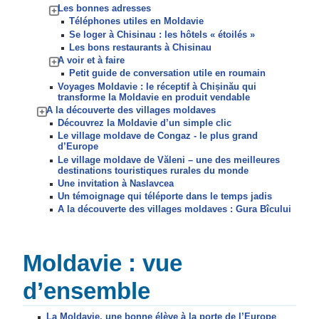
Les bonnes adresses
Téléphones utiles en Moldavie
Se loger à Chisinau : les hôtels « étoilés »
Les bons restaurants à Chisinau
A voir et à faire
Petit guide de conversation utile en roumain
Voyages Moldavie : le réceptif à Chișinău qui
transforme la Moldavie en produit vendable
A la découverte des villages moldaves
Découvrez la Moldavie d’un simple clic
Le village moldave de Congaz - le plus grand
d’Europe
Le village moldave de Văleni – une des meilleures
destinations touristiques rurales du monde
Une invitation à Naslavcea
Un témoignage qui téléporte dans le temps jadis
A la découverte des villages moldaves : Gura Bîcului
Moldavie : vue
d’ensemble
La Moldavie, une bonne élève à la porte de l’Europe