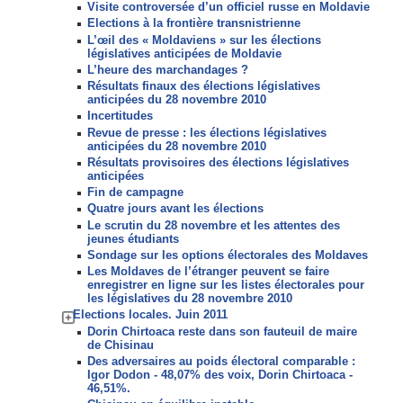
Visite controversée d’un officiel russe en Moldavie
Elections à la frontière transnistrienne
L’œil des « Moldaviens » sur les élections
législatives anticipées de Moldavie
L’heure des marchandages ?
Résultats finaux des élections législatives
anticipées du 28 novembre 2010
Incertitudes
Revue de presse : les élections législatives
anticipées du 28 novembre 2010
Résultats provisoires des élections législatives
anticipées
Fin de campagne
Quatre jours avant les élections
Le scrutin du 28 novembre et les attentes des
jeunes étudiants
Sondage sur les options électorales des Moldaves
Les Moldaves de l’étranger peuvent se faire
enregistrer en ligne sur les listes électorales pour
les législatives du 28 novembre 2010
Elections locales. Juin 2011
Dorin Chirtoaca reste dans son fauteuil de maire
de Chisinau
Des adversaires au poids électoral comparable :
Igor Dodon - 48,07% des voix, Dorin Chirtoaca -
46,51%.