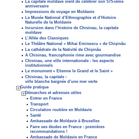
La capitale moldave vient de célébrer son 575-ième
anniversaire
Impressions de voyage en Moldavie
Le Musée National d’Ethnographie et d’Histoire
Naturelle de la Moldavie
Incursion dans l’histoire de Chisinau, la capitale
moldave
L’Allée des Classiques
Le Théâtre National « Mihai Eminescu » de Chişinău
La cathédrale de la Nativité de Chişinău
A Chisinau, francophonie rime avec gourmandise
Chisinau, une ville internationale : les aspects
institutionnels
Le monument « Etienne le Grand et le Saint »
Chisinau, la capitale :
ville blanche baignée d’une mer verte
Guide pratique
Démarches et adresses utiles
Entrer en France
Transport
Circulation routière en Moldavie
Santé
Ambassade de Moldavie à Bruxelles
Faire ses études en France : premières
recommandations !
Ambassade de Moldavie en France