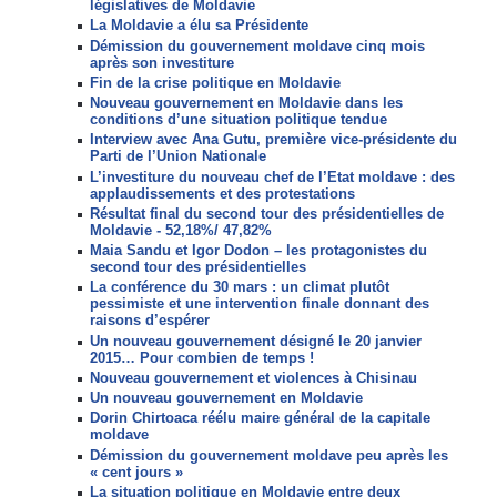
législatives de Moldavie
La Moldavie a élu sa Présidente
Démission du gouvernement moldave cinq mois
après son investiture
Fin de la crise politique en Moldavie
Nouveau gouvernement en Moldavie dans les
conditions d’une situation politique tendue
Interview avec Ana Gutu, première vice-présidente du
Parti de l’Union Nationale
L’investiture du nouveau chef de l’Etat moldave : des
applaudissements et des protestations
Résultat final du second tour des présidentielles de
Moldavie - 52,18%/ 47,82%
Maia Sandu et Igor Dodon – les protagonistes du
second tour des présidentielles
La conférence du 30 mars : un climat plutôt
pessimiste et une intervention finale donnant des
raisons d’espérer
Un nouveau gouvernement désigné le 20 janvier
2015… Pour combien de temps !
Nouveau gouvernement et violences à Chisinau
Un nouveau gouvernement en Moldavie
Dorin Chirtoaca réélu maire général de la capitale
moldave
Démission du gouvernement moldave peu après les
« cent jours »
La situation politique en Moldavie entre deux