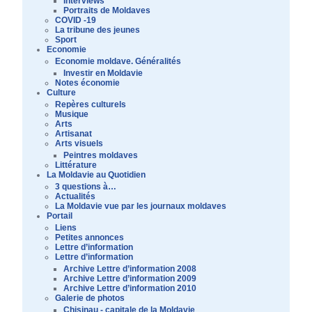
Interviews
Portraits de Moldaves
COVID -19
La tribune des jeunes
Sport
Economie
Economie moldave. Généralités
Investir en Moldavie
Notes économie
Culture
Repères culturels
Musique
Arts
Artisanat
Arts visuels
Peintres moldaves
Littérature
La Moldavie au Quotidien
3 questions à…
Actualités
La Moldavie vue par les journaux moldaves
Portail
Liens
Petites annonces
Lettre d’information
Lettre d’information
Archive Lettre d’information 2008
Archive Lettre d’information 2009
Archive Lettre d’information 2010
Galerie de photos
Chisinau - capitale de la Moldavie