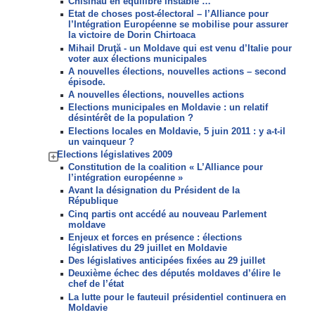
Chisinau en équilibre instable …
Etat de choses post-électoral – l’Alliance pour
l’Intégration Européenne se mobilise pour assurer
la victoire de Dorin Chirtoaca
Mihail Druţă - un Moldave qui est venu d’Italie pour
voter aux élections municipales
A nouvelles élections, nouvelles actions – second
épisode.
A nouvelles élections, nouvelles actions
Elections municipales en Moldavie : un relatif
désintérêt de la population ?
Elections locales en Moldavie, 5 juin 2011 : y a-t-il
un vainqueur ?
Elections législatives 2009
Constitution de la coalition « L’Alliance pour
l’intégration européenne »
Avant la désignation du Président de la
République
Cinq partis ont accédé au nouveau Parlement
moldave
Enjeux et forces en présence : élections
législatives du 29 juillet en Moldavie
Des législatives anticipées fixées au 29 juillet
Deuxième échec des députés moldaves d’élire le
chef de l’état
La lutte pour le fauteuil présidentiel continuera en
Moldavie