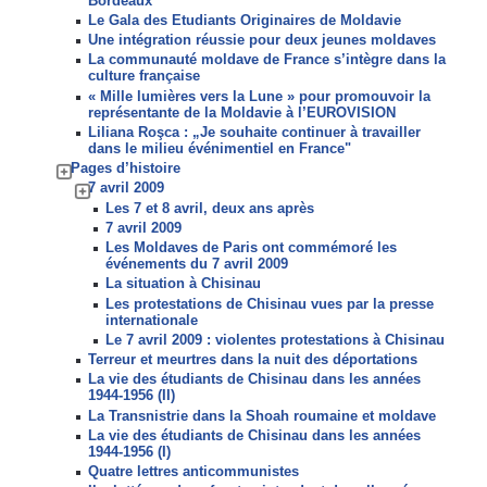
Bordeaux
Le Gala des Etudiants Originaires de Moldavie
Une intégration réussie pour deux jeunes moldaves
La communauté moldave de France s’intègre dans la
culture française
« Mille lumières vers la Lune » pour promouvoir la
représentante de la Moldavie à l’EUROVISION
Liliana Roşca : „Je souhaite continuer à travailler
dans le milieu événimentiel en France"
Pages d’histoire
7 avril 2009
Les 7 et 8 avril, deux ans après
7 avril 2009
Les Moldaves de Paris ont commémoré les
événements du 7 avril 2009
La situation à Chisinau
Les protestations de Chisinau vues par la presse
internationale
Le 7 avril 2009 : violentes protestations à Chisinau
Terreur et meurtres dans la nuit des déportations
La vie des étudiants de Chisinau dans les années
1944-1956 (II)
La Transnistrie dans la Shoah roumaine et moldave
La vie des étudiants de Chisinau dans les années
1944-1956 (I)
Quatre lettres anticommunistes