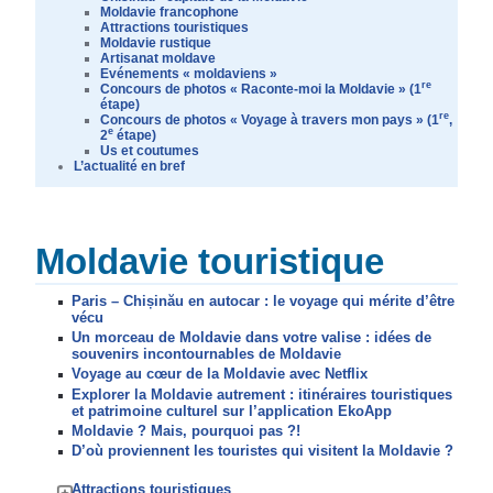
Moldavie francophone
Attractions touristiques
Moldavie rustique
Artisanat moldave
Evénements « moldaviens »
re
Concours de photos « Raconte-moi la Moldavie » (1
étape)
re
Concours de photos « Voyage à travers mon pays » (1
,
e
2
étape)
Us et coutumes
L’actualité en bref
Moldavie touristique
Paris – Chișinău en autocar : le voyage qui mérite d’être
vécu
Un morceau de Moldavie dans votre valise : idées de
souvenirs incontournables de Moldavie
Voyage au cœur de la Moldavie avec Netflix
Explorer la Moldavie autrement : itinéraires touristiques
et patrimoine culturel sur l’application EkoApp
Moldavie ? Mais, pourquoi pas ?!
D’où proviennent les touristes qui visitent la Moldavie ?
Attractions touristiques