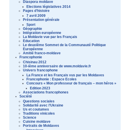
Diaspora moldave
Elections législatives 2014
Pages d’histoire
7 avril 2009
Présentation générale
Sport
Géographie
Intégration européenne
La Moldavie vue par les Français
Education
Le deuxième Sommet de la Communauté Politique
Européenne
Amitié franco-moldave
Francophonie
Chisinau 2012
10-ième anniversaire de www.moldavie.fr
Univers francophone
La France et les Français vus par les Moldaves
Francophonie : Espace Ecoles
Concours « Mon professeur de français – mon héros »
Edition 2023
Associations francophones
Société
Questions sociales
Solidarité avec l’Ukraine
Us et coutumes
Traditions vinicoles
Science
Cuisine moldave
Portraits de Moldaves