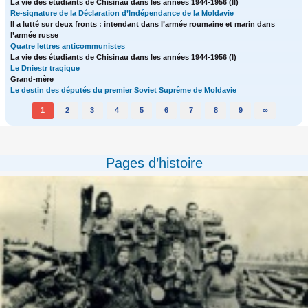
La vie des étudiants de Chisinau dans les années 1944-1956 (II)
Re-signature de la Déclaration d’Indépendance de la Moldavie
Il a lutté sur deux fronts : intendant dans l’armée roumaine et marin dans
l’armée russe
Quatre lettres anticommunistes
La vie des étudiants de Chisinau dans les années 1944-1956 (I)
Le Dniestr tragique
Grand-mère
Le destin des députés du premier Soviet Suprême de Moldavie
1
2
3
4
5
6
7
8
9
∞
Pages d’histoire