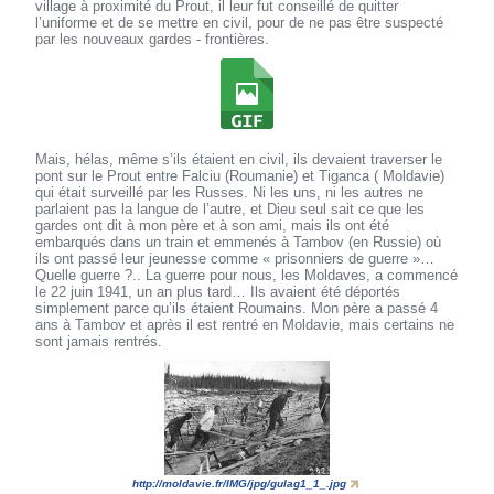
village à proximité du Prout, il leur fut conseillé de quitter
l’uniforme et de se mettre en civil, pour de ne pas être suspecté
par les nouveaux gardes - frontières.
Mais, hélas, même s’ils étaient en civil, ils devaient traverser le
pont sur le Prout entre Falciu (Roumanie) et Tiganca ( Moldavie)
qui était surveillé par les Russes. Ni les uns, ni les autres ne
parlaient pas la langue de l’autre, et Dieu seul sait ce que les
gardes ont dit à mon père et à son ami, mais ils ont été
embarqués dans un train et emmenés à Tambov (en Russie) où
ils ont passé leur jeunesse comme « prisonniers de guerre »…
Quelle guerre ?.. La guerre pour nous, les Moldaves, a commencé
le 22 juin 1941, un an plus tard… Ils avaient été déportés
simplement parce qu’ils étaient Roumains. Mon père a passé 4
ans à Tambov et après il est rentré en Moldavie, mais certains ne
sont jamais rentrés.
http://moldavie.fr/IMG/jpg/gulag1_1_.jpg