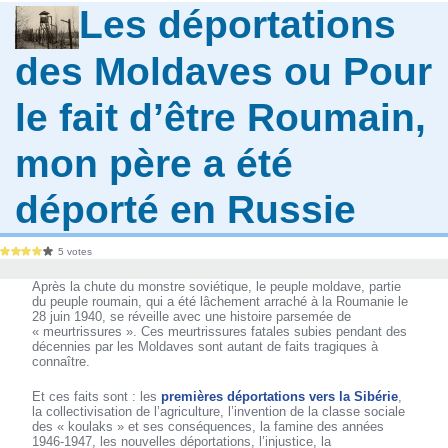
Les déportations
des Moldaves ou Pour
le fait d’être Roumain,
mon père a été
déporté en Russie
5 votes
Après la chute du monstre soviétique, le peuple moldave, partie
du peuple roumain, qui a été lâchement arraché à la Roumanie le
28 juin 1940, se réveille avec une histoire parsemée de
« meurtrissures ». Ces meurtrissures fatales subies pendant des
décennies par les Moldaves sont autant de faits tragiques à
connaître.
Et ces faits sont : les
premières déportations vers la Sibérie
,
la collectivisation de l’agriculture, l’invention de la classe sociale
des « koulaks » et ses conséquences, la famine des années
1946-1947, les nouvelles déportations, l’injustice, la