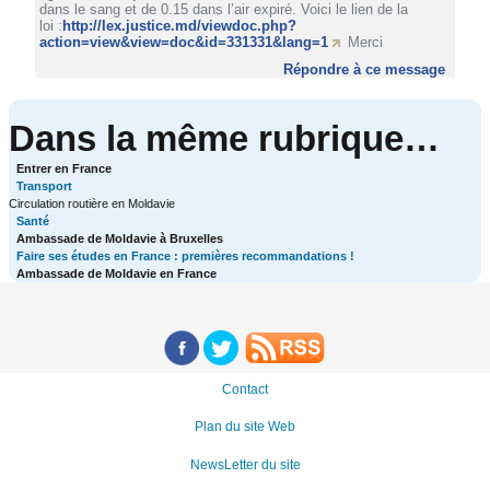
dans le sang et de 0.15 dans l’air expiré. Voici le lien de la
loi :
http://lex.justice.md/viewdoc.php?
action=view&view=doc&id=331331&lang=1
Merci
Répondre à ce message
Dans la même rubrique…
Entrer en France
Transport
Circulation routière en Moldavie
Santé
Ambassade de Moldavie à Bruxelles
Faire ses études en France : premières recommandations !
Ambassade de Moldavie en France
Contact
Plan du site Web
NewsLetter du site