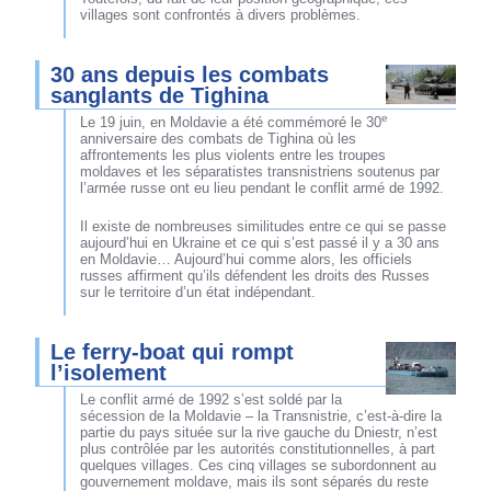
villages sont confrontés à divers problèmes.
30 ans depuis les combats
sanglants de Tighina
e
Le 19 juin, en Moldavie a été commémoré le 30
anniversaire des combats de Tighina où les
affrontements les plus violents entre les troupes
moldaves et les séparatistes transnistriens soutenus par
l’armée russe ont eu lieu pendant le conflit armé de 1992.
Il existe de nombreuses similitudes entre ce qui se passe
aujourd’hui en Ukraine et ce qui s’est passé il y a 30 ans
en Moldavie… Aujourd’hui comme alors, les officiels
russes affirment qu’ils défendent les droits des Russes
sur le territoire d’un état indépendant.
Le ferry-boat qui rompt
l’isolement
Le conflit armé de 1992 s’est soldé par la
sécession de la Moldavie – la Transnistrie, c’est-à-dire la
partie du pays située sur la rive gauche du Dniestr, n’est
plus contrôlée par les autorités constitutionnelles, à part
quelques villages. Ces cinq villages se subordonnent au
gouvernement moldave, mais ils sont séparés du reste