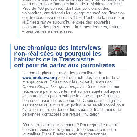
de la guerre pour l’indépendance de la Moldavie en 1992.
Près de 400 personnes, dont des policiers et des
volontaires, ont défendu leur village menacé par l’invasion
des troupes russes en mars 1992. L’écho de la guerre sur
le Dniestr ravive aujourd’hui encore des souvenirs
douloureux des êtres chers – hommes, femmes, enfants
– tués par les armes russes.
Une chronique des interviews
non-réalisées ou pourquoi les
habitants de la Transnistrie
ont peur de parler aux journalistes
Le long de plusieurs mois, les journalistes de
www.moldova.org
ont contacté des habitants de la
rive gauche du Dniestr pour les inviter à l’émission
Oameni Simpli
(
Des gens simples
). Conscients de leur
réticence à parler ouvertement sur des sujets politiques,
les journalistes pensaient que la crise du gaz était une
bonne occasion de les approcher. Cependant, malgré les
assurances qu’aucun sujet politique ne serait abordé pour
éviter de mettre en danger leur sécurité, les dizaines de
personnes contactées ont refusé l’invitation.
D’où vient cette peur de parler ? Pour répondre à cette
question, voici des fragments de conversations de la
journaliste Diana Preașcă avec deux personnes