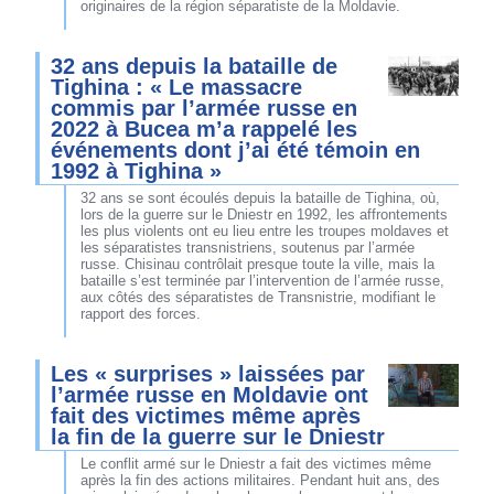
originaires de la région séparatiste de la Moldavie.
32 ans depuis la bataille de
Tighina : « Le massacre
commis par l’armée russe en
2022 à Bucea m’a rappelé les
événements dont j’ai été témoin en
1992 à Tighina »
32 ans se sont écoulés depuis la bataille de Tighina, où,
lors de la guerre sur le Dniestr en 1992, les affrontements
les plus violents ont eu lieu entre les troupes moldaves et
les séparatistes transnistriens, soutenus par l’armée
russe. Chisinau contrôlait presque toute la ville, mais la
bataille s’est terminée par l’intervention de l’armée russe,
aux côtés des séparatistes de Transnistrie, modifiant le
rapport des forces.
Les « surprises » laissées par
l’armée russe en Moldavie ont
fait des victimes même après
la fin de la guerre sur le Dniestr
Le conflit armé sur le Dniestr a fait des victimes même
après la fin des actions militaires. Pendant huit ans, des