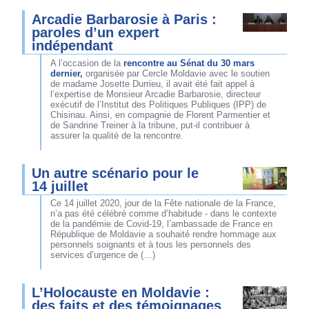
Arcadie Barbarosie à Paris :
paroles d’un expert
indépendant
A l’occasion de la
rencontre au Sénat du 30 mars
dernier,
organisée par Cercle Moldavie avec le soutien
de madame Josette Durrieu, il avait été fait appel à
l’expertise de Monsieur Arcadie Barbarosie, directeur
exécutif de l’Institut des Politiques Publiques (IPP) de
Chisinau. Ainsi, en compagnie de Florent Parmentier et
de Sandrine Treiner à la tribune, put-il contribuer à
assurer la qualité de la rencontre.
Un autre scénario pour le
14 juillet
Ce 14 juillet 2020, jour de la Fête nationale de la France,
n’a pas été célébré comme d’habitude - dans le contexte
de la pandémie de Covid-19, l’ambassade de France en
République de Moldavie a souhaité rendre hommage aux
personnels soignants et à tous les personnels des
services d’urgence de (…)
L’Holocauste en Moldavie :
des faits et des témoignages