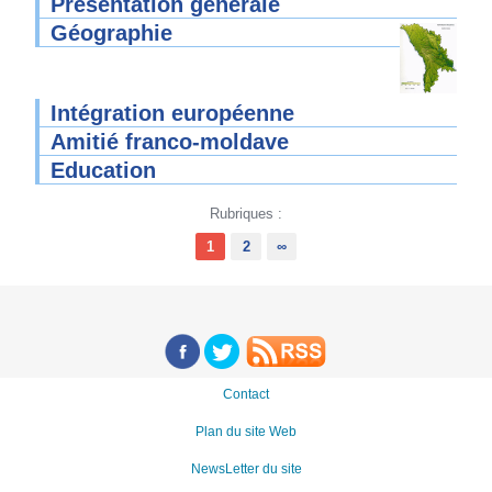
Présentation générale
Géographie
Intégration européenne
Amitié franco-moldave
Education
Rubriques :
1
2
∞
Contact
Plan du site Web
NewsLetter du site