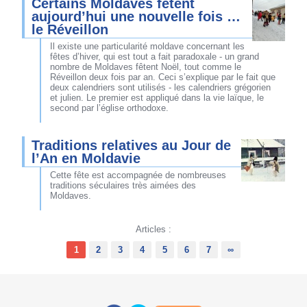
Certains Moldaves fêtent
aujourd’hui une nouvelle fois …
le Réveillon
Il existe une particularité moldave concernant les
fêtes d’hiver, qui est tout a fait paradoxale - un grand
nombre de Moldaves fêtent Noël, tout comme le
Réveillon deux fois par an. Ceci s’explique par le fait que
deux calendriers sont utilisés - les calendriers grégorien
et julien. Le premier est appliqué dans la vie laïque, le
second par l’église orthodoxe.
Traditions relatives au Jour de
l’An en Moldavie
Cette fête est accompagnée de nombreuses
traditions séculaires très aimées des
Moldaves.
Articles :
1
2
3
4
5
6
7
∞