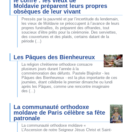
le coffre : les vieux de
Moldavie préparent leurs propres
obsèques de leur vivant
Pressés par la pauvreté et par l’incertitude du lendemain,
les vieux de Moldavie se préoccupent à l’avance de leurs
propres funérailles, ils préparent des offrandes, tout
soucieux d’être prêts pour la cérémonie. Des serviettes,
des couvertures et des plaids, certains datant de la
période (…)
Les Pâques des Bienheureux
La religion chrétienne orthodoxe consacre
plusieurs jours durant l’année à la
commémoration des défunts. Pastele Blajinilor - les
Pâques des Bienheureux - est la plus importante de ces
journées, étant célébrée le premier dimanche ou lundi
après les Pâques, comme une rencontre imaginaire
des (…)
La communauté orthodoxe
moldave de Paris célèbre sa fête
patronale
La communauté orthodoxe moldave «
L’Ascension de notre Seigneur Jésus Christ et Saint-