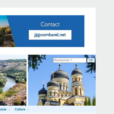
omie
Culture