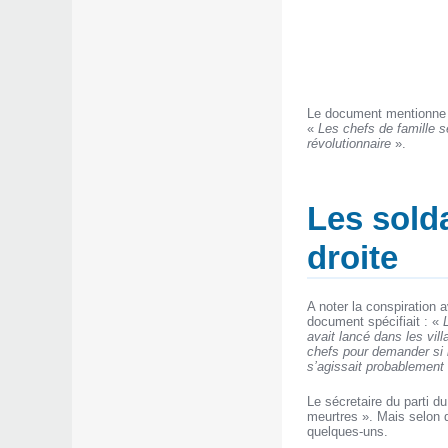
Le document mentionne
«
Les chefs de famille s
révolutionnaire
».
Les solda
droite
A noter la conspiration 
document spécifiait : «
avait lancé dans les vi
chefs pour demander si l
s’agissait probablement
Le sécretaire du parti du
meurtres ». Mais selon d
quelques-uns.