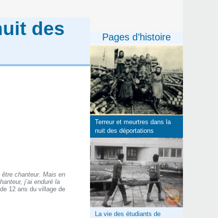
nuit des
Pages d’histoire
Terreur et meurtres dans la
nuit des déportations
s être chanteur. Mais en
anteur, j’ai enduré la
 de 12 ans du village de
La vie des étudiants de