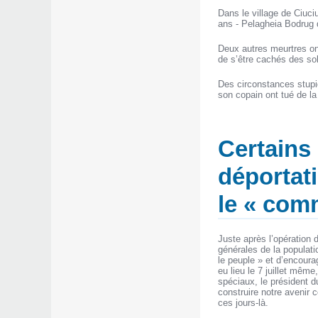
Dans le village de Ciuci
ans - Pelagheia Bodrug q
Deux autres meurtres ont
de s’être cachés des so
Des circonstances stupi
son copain ont tué de la 
Certains
déportati
le « com
Juste après l’opération d
générales de la populati
le peuple » et d’encoura
eu lieu le 7 juillet même
spéciaux, le président d
construire notre avenir
ces jours-là.