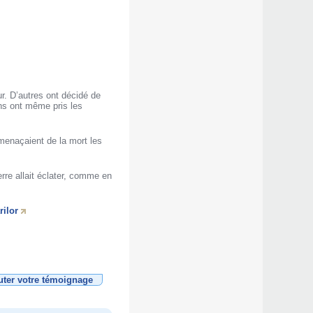
r. D’autres ont décidé de
ins ont même pris les
 menaçaient de la mort les
rre allait éclater, comme en
rilor
uter votre témoignage