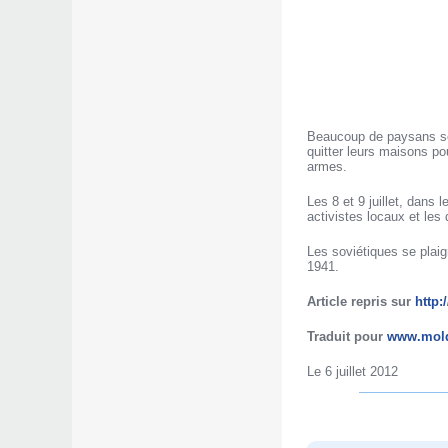
Beaucoup de paysans se s
quitter leurs maisons po
armes.
Les 8 et 9 juillet, dans
activistes locaux et les
Les soviétiques se plaig
1941.
Article repris sur
http:
Traduit pour
www.mold
Le 6 juillet 2012