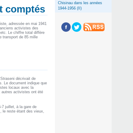
Chisinau dans les années
ut comptés
1944-1956 (II)
niste, adressée en mai 1941
 anciens activistes des
c. Le chiffre total diffère
 transport de 85 mille
Straseni décrivait de
ons. Le document indique que
istes locaux avec la
autres activistes ont été
7 juillet, à la gare de
le reste étant des vieux,