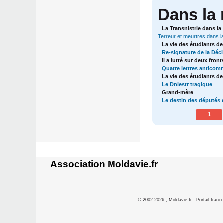
Dans la
La Transnistrie dans l
Terreur et meurtres dans la
La vie des étudiants de
Re-signature de la Déc
Il a lutté sur deux fro
Quatre lettres anticom
La vie des étudiants de
Le Dniestr tragique
Grand-mère
Le destin des députés 
1
Association Moldavie.fr
©
2002-2026 , Moldavie.fr - Portail franc