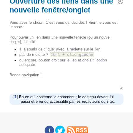
Ouverture des liens dans une
nouvelle fenêtre/onglet
Vous avez le choix ! C’est vous qui décidez ! Rien ne vous est
imposé.
Pour ouvrir un lien dans une nouvelle fenêtre (ou un nouvel
onglet), il suffit :
à la souris de cliquer avec la molette sur le lien
pas de molette ?
Ctrl + clic gauche
ou encore, bouton droit sur le lien et choisir l’option
adéquate
Bonne navigation !
[
1
]
En ce qui concerne le contenant ; le contenu devant lui
aussi être rendu accessible par les rédacteurs du site…