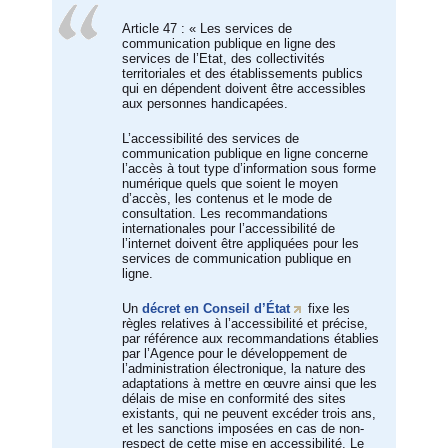
Article 47 : « Les services de
communication publique en ligne des
services de l’Etat, des collectivités
territoriales et des établissements publics
qui en dépendent doivent être accessibles
aux personnes handicapées.
L’accessibilité des services de
communication publique en ligne concerne
l’accès à tout type d’information sous forme
numérique quels que soient le moyen
d’accès, les contenus et le mode de
consultation. Les recommandations
internationales pour l’accessibilité de
l’internet doivent être appliquées pour les
services de communication publique en
ligne.
Un
décret en Conseil d’État
fixe les
règles relatives à l’accessibilité et précise,
par référence aux recommandations établies
par l’Agence pour le développement de
l’administration électronique, la nature des
adaptations à mettre en œuvre ainsi que les
délais de mise en conformité des sites
existants, qui ne peuvent excéder trois ans,
et les sanctions imposées en cas de non-
respect de cette mise en accessibilité. Le