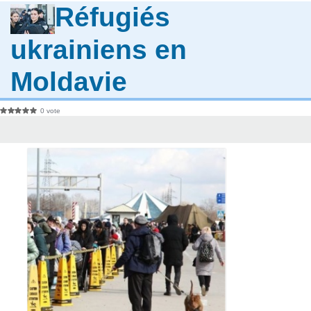
Réfugiés
ukrainiens en
Moldavie
0 vote