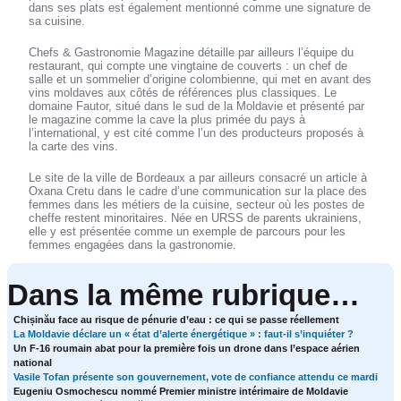
dans ses plats est également mentionné comme une signature de
sa cuisine.
Chefs & Gastronomie Magazine détaille par ailleurs l’équipe du
restaurant, qui compte une vingtaine de couverts : un chef de
salle et un sommelier d’origine colombienne, qui met en avant des
vins moldaves aux côtés de références plus classiques. Le
domaine Fautor, situé dans le sud de la Moldavie et présenté par
le magazine comme la cave la plus primée du pays à
l’international, y est cité comme l’un des producteurs proposés à
la carte des vins.
Le site de la ville de Bordeaux a par ailleurs consacré un article à
Oxana Cretu dans le cadre d’une communication sur la place des
femmes dans les métiers de la cuisine, secteur où les postes de
cheffe restent minoritaires. Née en URSS de parents ukrainiens,
elle y est présentée comme un exemple de parcours pour les
femmes engagées dans la gastronomie.
Dans la même rubrique…
Chișinău face au risque de pénurie d’eau : ce qui se passe réellement
La Moldavie déclare un « état d’alerte énergétique » : faut-il s’inquiéter ?
Un F-16 roumain abat pour la première fois un drone dans l’espace aérien
national
Vasile Tofan présente son gouvernement, vote de confiance attendu ce mardi
Eugeniu Osmochescu nommé Premier ministre intérimaire de Moldavie