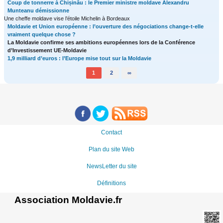
Coup de tonnerre à Chișinău : le Premier ministre moldave Alexandru
Munteanu démissionne
Une cheffe moldave vise l’étoile Michelin à Bordeaux
Moldavie et Union européenne : l’ouverture des négociations change-t-elle
vraiment quelque chose ?
La Moldavie confirme ses ambitions européennes lors de la Conférence
d’Investissement UE-Moldavie
1,9 milliard d’euros : l’Europe mise tout sur la Moldavie
1
2
∞
Contact
Plan du site Web
NewsLetter du site
Définitions
Association Moldavie.fr