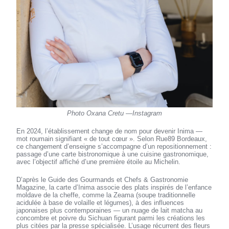
Photo Oxana Cretu —Instagram
En 2024, l’établissement change de nom pour devenir Inima —
mot roumain signifiant « de tout cœur ». Selon Rue89 Bordeaux,
ce changement d’enseigne s’accompagne d’un repositionnement :
passage d’une carte bistronomique à une cuisine gastronomique,
avec l’objectif affiché d’une première étoile au Michelin.
D’après le Guide des Gourmands et Chefs & Gastronomie
Magazine, la carte d’Inima associe des plats inspirés de l’enfance
moldave de la cheffe, comme la Zeama (soupe traditionnelle
acidulée à base de volaille et légumes), à des influences
japonaises plus contemporaines — un nuage de lait matcha au
concombre et poivre du Sichuan figurant parmi les créations les
plus citées par la presse spécialisée. L’usage récurrent des fleurs