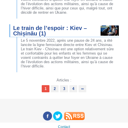
de l’évolution des actions militaires, ainsi qu’à cause de
l’hiver difficile, ainsi que pour ceux qui, malgré tout, ont
décidé de rentrer en Ukaine.
Le train de l’espoir : Kiev –
Chișinău (1)
Le 5 novembre 2022, après une pause de 24 ans, a été
lancée la ligne ferroviaire directe entre Kiev et Chisinau.
Le train Kiev - Chisinau est une option relativement sûre
et confortable pour les enfants et les femmes qui se
voient contraints à quitter leur foyer en Ukraine à cause
de l’évolution des actions militaires, ainsi qu’à cause de
l’hiver difficile.
Articles :
1
2
3
4
∞
Contact