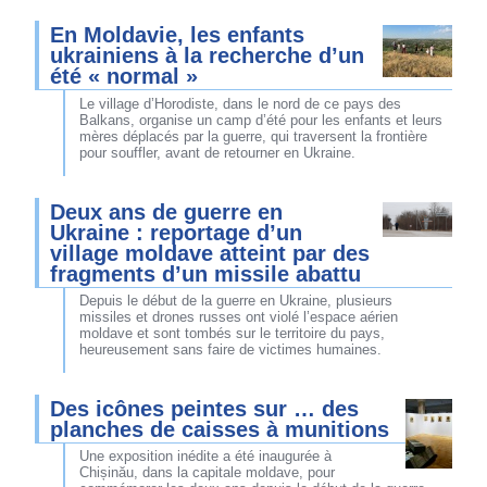
En Moldavie, les enfants
ukrainiens à la recherche d’un
été « normal »
Le village d’Horodiste, dans le nord de ce pays des
Balkans, organise un camp d’été pour les enfants et leurs
mères déplacés par la guerre, qui traversent la frontière
pour souffler, avant de retourner en Ukraine.
Deux ans de guerre en
Ukraine : reportage d’un
village moldave atteint par des
fragments d’un missile abattu
Depuis le début de la guerre en Ukraine, plusieurs
missiles et drones russes ont violé l’espace aérien
moldave et sont tombés sur le territoire du pays,
heureusement sans faire de victimes humaines.
Des icônes peintes sur … des
planches de caisses à munitions
Une exposition inédite a été inaugurée à
Chișinău, dans la capitale moldave, pour