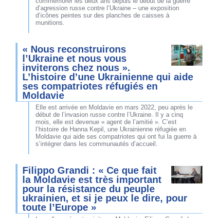
commémorer les deux ans depuis le début de la guerre
d’agression russe contre l’Ukraine – une exposition
d’icônes peintes sur des planches de caisses à
munitions.
« Nous reconstruirons
l’Ukraine et nous vous
inviterons chez nous ».
L’histoire d’une Ukrainienne qui aide
ses compatriotes réfugiés en
Moldavie
Elle est arrivée en Moldavie en mars 2022, peu après le
début de l’invasion russe contre l’Ukraine. Il y a cinq
mois, elle est devenue « agent de l’amitié ». C’est
l’histoire de Hanna Kepil, une Ukrainienne réfugiée en
Moldavie qui aide ses compatriotes qui ont fui la guerre à
s’intégrer dans les communautés d’accueil.
Filippo Grandi : « Ce que fait
la Moldavie est très important
pour la résistance du peuple
ukrainien, et si je peux le dire, pour
toute l’Europe »