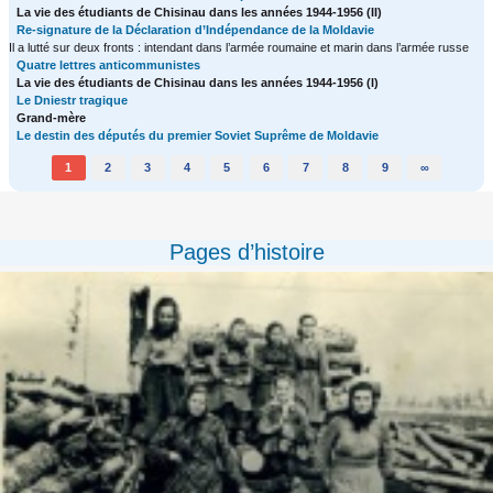
La vie des étudiants de Chisinau dans les années 1944-1956 (II)
Re-signature de la Déclaration d’Indépendance de la Moldavie
Il a lutté sur deux fronts : intendant dans l’armée roumaine et marin dans l’armée russe
Quatre lettres anticommunistes
La vie des étudiants de Chisinau dans les années 1944-1956 (I)
Le Dniestr tragique
Grand-mère
Le destin des députés du premier Soviet Suprême de Moldavie
1
2
3
4
5
6
7
8
9
∞
Pages d’histoire