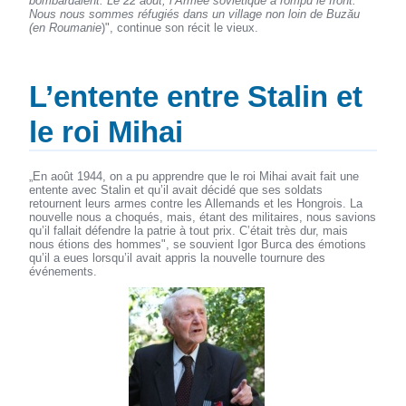
bombardaient. Le 22 août, l’Armée soviétique a rompu le front.
Nous nous sommes réfugiés dans un village non loin de Buzău
(en Roumanie
)", continue son récit le vieux.
L’entente entre Stalin et
le roi Mihai
„En août 1944, on a pu apprendre que le roi Mihai avait fait une
entente avec Stalin et qu’il avait décidé que ses soldats
retournent leurs armes contre les Allemands et les Hongrois. La
nouvelle nous a choqués, mais, étant des militaires, nous savions
qu’il fallait défendre la patrie à tout prix. C’était très dur, mais
nous étions des hommes", se souvient Igor Burca des émotions
qu’il a eues lorsqu’il avait appris la nouvelle tournure des
événements.