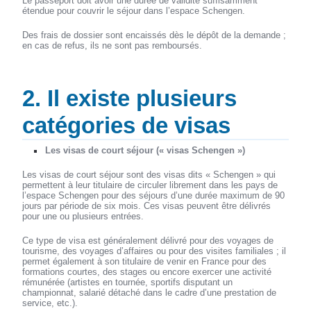
Le passeport doit avoir une durée de validité suffisamment
étendue pour couvrir le séjour dans l’espace Schengen.
Des frais de dossier sont encaissés dès le dépôt de la demande ;
en cas de refus, ils ne sont pas remboursés.
2. Il existe plusieurs
catégories de visas
Les visas de court séjour (« visas Schengen »)
Les visas de court séjour sont des visas dits « Schengen » qui
permettent à leur titulaire de circuler librement dans les pays de
l’espace Schengen pour des séjours d’une durée maximum de 90
jours par période de six mois. Ces visas peuvent être délivrés
pour une ou plusieurs entrées.
Ce type de visa est généralement délivré pour des voyages de
tourisme, des voyages d’affaires ou pour des visites familiales ; il
permet également à son titulaire de venir en France pour des
formations courtes, des stages ou encore exercer une activité
rémunérée (artistes en tournée, sportifs disputant un
championnat, salarié détaché dans le cadre d’une prestation de
service, etc.).