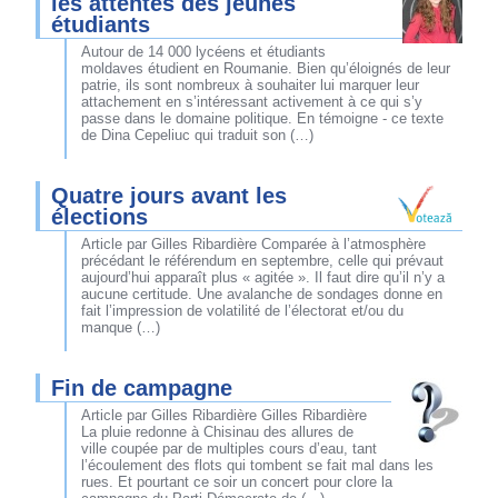
les attentes des jeunes
étudiants
Autour de 14 000 lycéens et étudiants
moldaves étudient en Roumanie. Bien qu’éloignés de leur
patrie, ils sont nombreux à souhaiter lui marquer leur
attachement en s’intéressant activement à ce qui s’y
passe dans le domaine politique. En témoigne - ce texte
de Dina Cepeliuc qui traduit son (…)
Quatre jours avant les
élections
Article par Gilles Ribardière Comparée à l’atmosphère
précédant le référendum en septembre, celle qui prévaut
aujourd’hui apparaît plus « agitée ». Il faut dire qu’il n’y a
aucune certitude. Une avalanche de sondages donne en
fait l’impression de volatilité de l’électorat et/ou du
manque (…)
Fin de campagne
Article par Gilles Ribardière Gilles Ribardière
La pluie redonne à Chisinau des allures de
ville coupée par de multiples cours d’eau, tant
l’écoulement des flots qui tombent se fait mal dans les
rues. Et pourtant ce soir un concert pour clore la