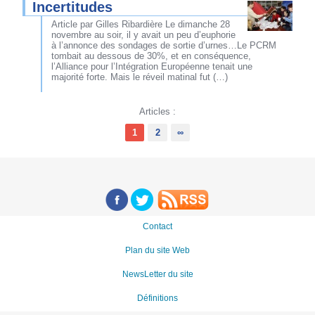
Incertitudes
Article par Gilles Ribardière Le dimanche 28
novembre au soir, il y avait un peu d’euphorie
à l’annonce des sondages de sortie d’urnes…Le PCRM
tombait au dessous de 30%, et en conséquence,
l’Alliance pour l’Intégration Européenne tenait une
majorité forte. Mais le réveil matinal fut (…)
Articles :
1
2
∞
Contact
Plan du site Web
NewsLetter du site
Définitions