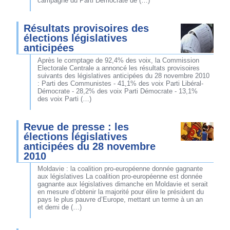
campagne du Parti Démocrate de (…)
Résultats provisoires des
élections législatives
anticipées
Après le comptage de 92,4% des voix, la Commission
Electorale Centrale a annoncé les résultats provisoires
suivants des législatives anticipées du 28 novembre 2010
: Parti des Communistes - 41,1% des voix Parti Libéral-
Démocrate - 28,2% des voix Parti Démocrate - 13,1%
des voix Parti (…)
Revue de presse : les
élections législatives
anticipées du 28 novembre
2010
Moldavie : la coalition pro-européenne donnée gagnante
aux législatives La coalition pro-européenne est donnée
gagnante aux législatives dimanche en Moldavie et serait
en mesure d’obtenir la majorité pour élire le président du
pays le plus pauvre d’Europe, mettant un terme à un an
et demi de (…)