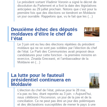
Le président sortant Vladimir Voronin a signé le décret de
dissolution du Parlement et a fixé la date des législatives
anticipées au 29 juillet prochain. Notons que c’est pour la
première fois que des élections se tiendront en Moldavie
un jour ouvrable. Rappelons que, vu le fait que les (…)
Deuxième échec des députés
moldaves d’élire le chef de
l’état
Le 3 juin ont eu lieu des élections répétées du président
moldave qui ne se sont pas soldées par l’élection du chef
de l’état. Le Parti des Communistes avait proposé deux
candidatures pour cette fonction - la première ministre en
exercice, Zinaida Greceanii, et l’ambassadeur de la
Moldavie en (…)
La lutte pour le fauteuil
présidentiel continuera en
Moldavie
L’élection du chef de l’état, prévue pour le 28 mai,
n’a pas eu lieu, étant reportée au 3 juin. « Aujourd’hui,
nous célébrons l’Ascension, un jour de la joie et de la
conciliation. Ce ne peut pas être un jour des polémiques
et des déclarations susceptibles de mener le pays à une