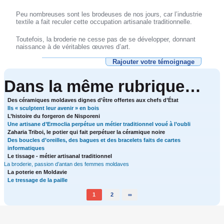
Peu nombreuses sont les brodeuses de nos jours, car l’industrie
textile a fait reculer cette occupation artisanale traditionnelle.
Toutefois, la broderie ne cesse pas de se développer, donnant
naissance à de véritables œuvres d’art.
Rajouter votre témoignage
Dans la même rubrique…
Des céramiques moldaves dignes d’être offertes aux chefs d’État
Ils « sculptent leur avenir » en bois
L’histoire du forgeron de Nisporeni
Une artisane d’Ermoclia perpétue un métier traditionnel voué à l’oubli
Zaharia Triboi, le potier qui fait perpétuer la céramique noire
Des boucles d’oreilles, des bagues et des bracelets faits de cartes
informatiques
Le tissage - métier artisanal traditionnel
La broderie, passion d’antan des femmes moldaves
La poterie en Moldavie
Le tressage de la paille
1
2
∞