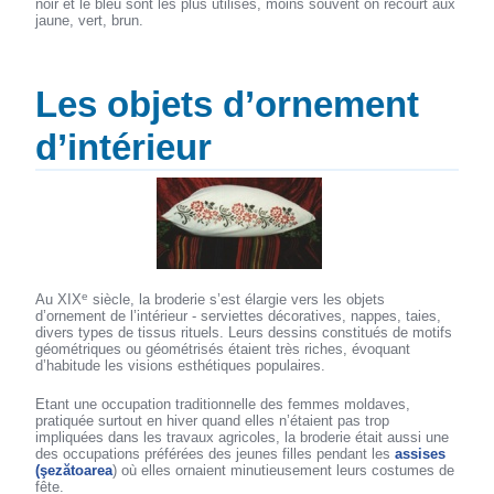
noir et le bleu sont les plus utilisés, moins souvent on recourt aux
jaune, vert, brun.
Les objets d’ornement
d’intérieur
e
Au XIX
siècle, la broderie s’est élargie vers les objets
d’ornement de l’intérieur - serviettes décoratives, nappes, taies,
divers types de tissus rituels. Leurs dessins constitués de motifs
géométriques ou géométrisés étaient très riches, évoquant
d’habitude les visions esthétiques populaires.
Etant une occupation traditionnelle des femmes moldaves,
pratiquée surtout en hiver quand elles n’étaient pas trop
impliquées dans les travaux agricoles, la broderie était aussi une
des occupations préférées des jeunes filles pendant les
assises
(şezătoarea
) où elles ornaient minutieusement leurs costumes de
fête.