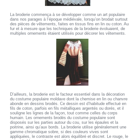
La broderie commença à se développer comme un art populaire
dans nos parages à l’époque médiévale, lorsqu’on brodait surtout
des pièces de vêtements, faites en tissus fins en lin ou coton. Au
fur et à mesure que les techniques de la broderie évoluaient, de
multiples ornements étaient utilisés pour décorer les vêtements.
D’ailleurs, la broderie est le facteur essentiel dans la décoration
du costume populaire moldave dont la chemise en lin ou chanvre
abonde en dessins brodés. Ce dessin est d’habitude effectué en
fils de coton, parfois en fils métalliques argentés ou dorés, et il
souligne les lignes de la façon, tout comme celles du corps
humain. Les ornements brodés du costume populaire sont
disposés sur les parties autour du cou, sur les épaules et la
poitrine, ainsi qu’aux bords. La broderie utilise généralement une
gamme chromatique sobre, si des couleurs vives sont
appliquées, le contraste est alors équilibré et discret. Le rouge, le