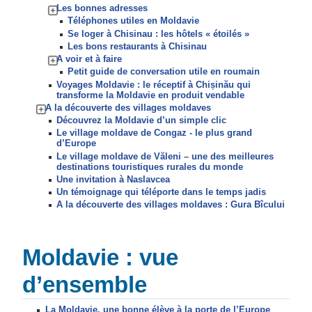
Les bonnes adresses
Téléphones utiles en Moldavie
Se loger à Chisinau : les hôtels « étoilés »
Les bons restaurants à Chisinau
A voir et à faire
Petit guide de conversation utile en roumain
Voyages Moldavie : le réceptif à Chișinău qui
transforme la Moldavie en produit vendable
A la découverte des villages moldaves
Découvrez la Moldavie d’un simple clic
Le village moldave de Congaz - le plus grand
d’Europe
Le village moldave de Văleni – une des meilleures
destinations touristiques rurales du monde
Une invitation à Naslavcea
Un témoignage qui téléporte dans le temps jadis
A la découverte des villages moldaves : Gura Bîcului
Moldavie : vue
d’ensemble
La Moldavie, une bonne élève à la porte de l’Europe