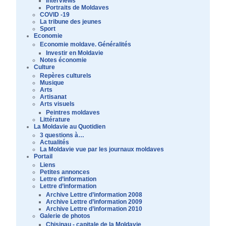
Interviews
Portraits de Moldaves
COVID -19
La tribune des jeunes
Sport
Economie
Economie moldave. Généralités
Investir en Moldavie
Notes économie
Culture
Repères culturels
Musique
Arts
Artisanat
Arts visuels
Peintres moldaves
Littérature
La Moldavie au Quotidien
3 questions à…
Actualités
La Moldavie vue par les journaux moldaves
Portail
Liens
Petites annonces
Lettre d’information
Lettre d’information
Archive Lettre d’information 2008
Archive Lettre d’information 2009
Archive Lettre d’information 2010
Galerie de photos
Chisinau - capitale de la Moldavie