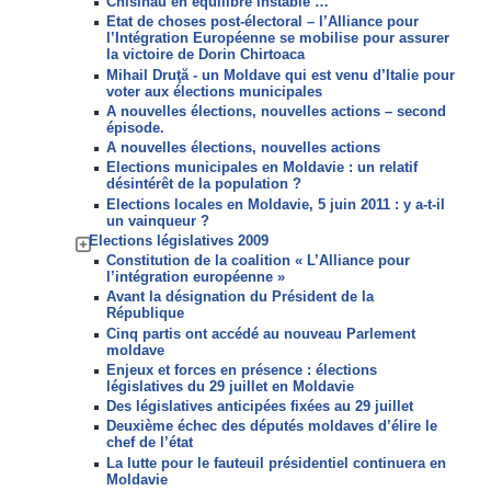
Chisinau en équilibre instable …
Etat de choses post-électoral – l’Alliance pour
l’Intégration Européenne se mobilise pour assurer
la victoire de Dorin Chirtoaca
Mihail Druţă - un Moldave qui est venu d’Italie pour
voter aux élections municipales
A nouvelles élections, nouvelles actions – second
épisode.
A nouvelles élections, nouvelles actions
Elections municipales en Moldavie : un relatif
désintérêt de la population ?
Elections locales en Moldavie, 5 juin 2011 : y a-t-il
un vainqueur ?
Elections législatives 2009
Constitution de la coalition « L’Alliance pour
l’intégration européenne »
Avant la désignation du Président de la
République
Cinq partis ont accédé au nouveau Parlement
moldave
Enjeux et forces en présence : élections
législatives du 29 juillet en Moldavie
Des législatives anticipées fixées au 29 juillet
Deuxième échec des députés moldaves d’élire le
chef de l’état
La lutte pour le fauteuil présidentiel continuera en
Moldavie