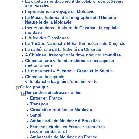
La capitale moldave vient de célébrer son 575-ième
anniversaire
Impressions de voyage en Moldavie
Le Musée National d’Ethnographie et d’Histoire
Naturelle de la Moldavie
Incursion dans l’histoire de Chisinau, la capitale
moldave
L’Allée des Classiques
Le Théâtre National « Mihai Eminescu » de Chişinău
La cathédrale de la Nativité de Chişinău
A Chisinau, francophonie rime avec gourmandise
Chisinau, une ville internationale : les aspects
institutionnels
Le monument « Etienne le Grand et le Saint »
Chisinau, la capitale :
ville blanche baignée d’une mer verte
Guide pratique
Démarches et adresses utiles
Entrer en France
Transport
Circulation routière en Moldavie
Santé
Ambassade de Moldavie à Bruxelles
Faire ses études en France : premières
recommandations !
Ambassade de Moldavie en France