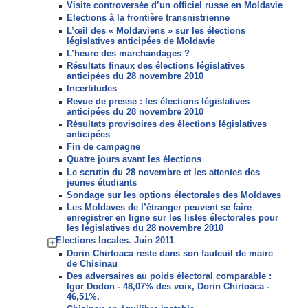
Visite controversée d’un officiel russe en Moldavie
Elections à la frontière transnistrienne
L’œil des « Moldaviens » sur les élections
législatives anticipées de Moldavie
L’heure des marchandages ?
Résultats finaux des élections législatives
anticipées du 28 novembre 2010
Incertitudes
Revue de presse : les élections législatives
anticipées du 28 novembre 2010
Résultats provisoires des élections législatives
anticipées
Fin de campagne
Quatre jours avant les élections
Le scrutin du 28 novembre et les attentes des
jeunes étudiants
Sondage sur les options électorales des Moldaves
Les Moldaves de l’étranger peuvent se faire
enregistrer en ligne sur les listes électorales pour
les législatives du 28 novembre 2010
Elections locales. Juin 2011
Dorin Chirtoaca reste dans son fauteuil de maire
de Chisinau
Des adversaires au poids électoral comparable :
Igor Dodon - 48,07% des voix, Dorin Chirtoaca -
46,51%.