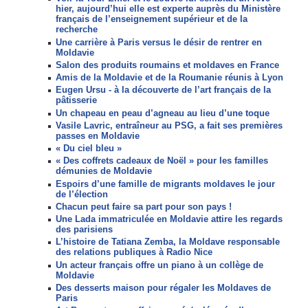
hier, aujourd’hui elle est experte auprès du Ministère
français de l’enseignement supérieur et de la
recherche
Une carrière à Paris versus le désir de rentrer en
Moldavie
Salon des produits roumains et moldaves en France
Amis de la Moldavie et de la Roumanie réunis à Lyon
Eugen Ursu - à la découverte de l’art français de la
pâtisserie
Un chapeau en peau d’agneau au lieu d’une toque
Vasile Lavric, entraîneur au PSG, a fait ses premières
passes en Moldavie
« Du ciel bleu »
« Des coffrets cadeaux de Noël » pour les familles
démunies de Moldavie
Espoirs d’une famille de migrants moldaves le jour
de l’élection
Chacun peut faire sa part pour son pays !
Une Lada immatriculée en Moldavie attire les regards
des parisiens
L’histoire de Tatiana Zemba, la Moldave responsable
des relations publiques à Radio Nice
Un acteur français offre un piano à un collège de
Moldavie
Des desserts maison pour régaler les Moldaves de
Paris