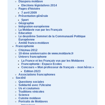
Diaspora moldave
Elections législatives 2014
Pages d’histoire
7 avril 2009
Présentation générale
Sport
Géographie
Intégration européenne
La Moldavie vue par les Français
Education
Le deuxième Sommet de la Communauté Politique
Européenne
Amitié franco-moldave
Francophonie
Chisinau 2012
10-ième anniversaire de www.moldavie.fr
Univers francophone
La France et les Français vus par les Moldaves
Francophonie : Espace Ecoles
Concours « Mon professeur de français – mon héros »
Edition 2023
Associations francophones
Société
Questions sociales
Solidarité avec l’Ukraine
Us et coutumes
Traditions vinicoles
Science
Cuisine moldave
Portraits de Moldaves