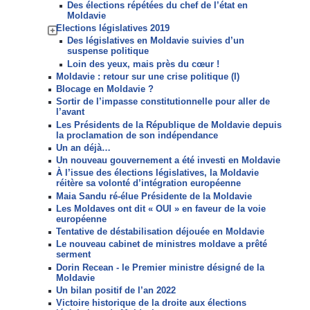
Des élections répétées du chef de l’état en
Moldavie
Elections législatives 2019
Des législatives en Moldavie suivies d’un
suspense politique
Loin des yeux, mais près du cœur !
Moldavie : retour sur une crise politique (I)
Blocage en Moldavie ?
Sortir de l’impasse constitutionnelle pour aller de
l’avant
Les Présidents de la République de Moldavie depuis
la proclamation de son indépendance
Un an déjà…
Un nouveau gouvernement a été investi en Moldavie
À l’issue des élections législatives, la Moldavie
réitère sa volonté d’intégration européenne
Maia Sandu ré-élue Présidente de la Moldavie
Les Moldaves ont dit « OUI » en faveur de la voie
européenne
Tentative de déstabilisation déjouée en Moldavie
Le nouveau cabinet de ministres moldave a prêté
serment
Dorin Recean - le Premier ministre désigné de la
Moldavie
Un bilan positif de l’an 2022
Victoire historique de la droite aux élections