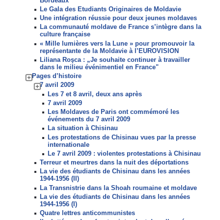
Bordeaux
Le Gala des Etudiants Originaires de Moldavie
Une intégration réussie pour deux jeunes moldaves
La communauté moldave de France s’intègre dans la
culture française
« Mille lumières vers la Lune » pour promouvoir la
représentante de la Moldavie à l’EUROVISION
Liliana Roşca : „Je souhaite continuer à travailler
dans le milieu événimentiel en France"
Pages d’histoire
7 avril 2009
Les 7 et 8 avril, deux ans après
7 avril 2009
Les Moldaves de Paris ont commémoré les
événements du 7 avril 2009
La situation à Chisinau
Les protestations de Chisinau vues par la presse
internationale
Le 7 avril 2009 : violentes protestations à Chisinau
Terreur et meurtres dans la nuit des déportations
La vie des étudiants de Chisinau dans les années
1944-1956 (II)
La Transnistrie dans la Shoah roumaine et moldave
La vie des étudiants de Chisinau dans les années
1944-1956 (I)
Quatre lettres anticommunistes