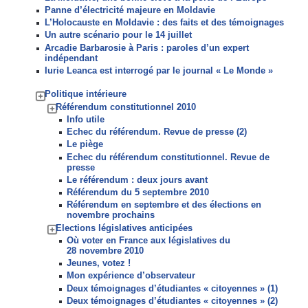
Panne d’électricité majeure en Moldavie
L’Holocauste en Moldavie : des faits et des témoignages
Un autre scénario pour le 14 juillet
Arcadie Barbarosie à Paris : paroles d’un expert
indépendant
Iurie Leanca est interrogé par le journal « Le Monde »
Politique intérieure
Référendum constitutionnel 2010
Info utile
Echec du référendum. Revue de presse (2)
Le piège
Echec du référendum constitutionnel. Revue de
presse
Le référendum : deux jours avant
Référendum du 5 septembre 2010
Référendum en septembre et des élections en
novembre prochains
Elections législatives anticipées
Où voter en France aux législatives du
28 novembre 2010
Jeunes, votez !
Mon expérience d’observateur
Deux témoignages d’étudiantes « citoyennes » (1)
Deux témoignages d’étudiantes « citoyennes » (2)