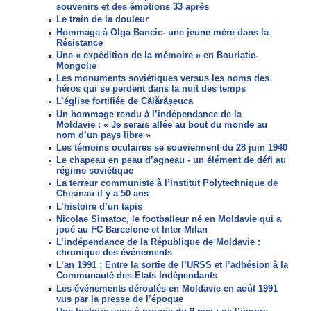
souvenirs et des émotions 33 après
Le train de la douleur
Hommage à Olga Bancic- une jeune mère dans la
Résistance
Une « expédition de la mémoire » en Bouriatie-
Mongolie
Les monuments soviétiques versus les noms des
héros qui se perdent dans la nuit des temps
L’église fortifiée de Călărășeuca
Un hommage rendu à l’indépendance de la
Moldavie : « Je serais allée au bout du monde au
nom d’un pays libre »
Les témoins oculaires se souviennent du 28 juin 1940
Le chapeau en peau d’agneau - un élément de défi au
régime soviétique
La terreur communiste à l’Institut Polytechnique de
Chisinau il y a 50 ans
L’histoire d’un tapis
Nicolae Simatoc, le footballeur né en Moldavie qui a
joué au FC Barcelone et Inter Milan
L’indépendance de la République de Moldavie :
chronique des événements
L’an 1991 : Entre la sortie de l’URSS et l’adhésion à la
Communauté des Etats Indépendants
Les événements déroulés en Moldavie en août 1991
vus par la presse de l’époque