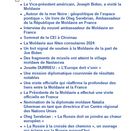
Le Vice-président américain, Joseph Biden, a visité la
Moldavie
„Autour de la mer Noire : géopolitique de l’espace
pontique ». Un livre de Oleg Serebrian, Ambassadeur
de la République de Moldavie en France
Interview du nouvel ambassadeur de Moldavie en
France
Sommet de la CEI à Chisinau
La Moldavie aux fêtes consulaires 2024
Un fort signal de soutien à la Moldavie de la part de
Joe Biden
Des fragments de missile ont atteint le village
moldave de Naslavcea
Josette DURRIEU : « L’Europe doit s’unir »
Une mission diplomatique couronnée de résultats
notables
Une visite officielle qui réaffirme la profondeur des
liens entre la Moldavie et la France
La Présidente de la Moldavie a effectué une visite
officielle en France
Nomination de la diplomate moldave Natalia
Gherman en tant que directrice d’un Centre régional
des Nations Unies
Oleg Serebrian : « La Russie doit se joindre au chœur
européen »
« La Russie à la croisée des chemins », un ouvrage
qui éclaire sur la Russie aujourd’hui