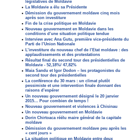
législatives de Moldavie
La Moldavie a élu sa Présidente
Démission du gouvernement moldave cinq mois
après son investiture
Fin de la crise politique en Moldavie
Nouveau gouvernement en Moldavie dans les
conditions d’une situation politique tendue
Interview avec Ana Gutu, première vice-présidente du
Parti de l’Union Nationale
L’investiture du nouveau chef de l’Etat moldave : des
applaudissements et des protestations
Résultat final du second tour des présidentielles de
Moldavie - 52,18%/ 47,82%
Maia Sandu et Igor Dodon – les protagonistes du
second tour des présidentielles
La conférence du 30 mars : un climat plutôt
pessimiste et une intervention finale donnant des
raisons d’espérer
Un nouveau gouvernement désigné le 20 janvier
2015… Pour combien de temps !
Nouveau gouvernement et violences à Chisinau
Un nouveau gouvernement en Moldavie
Dorin Chirtoaca réélu maire général de la capitale
moldave
Démission du gouvernement moldave peu après les
« cent jours »
La situation politique en Moldavie entre deux