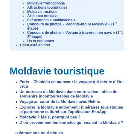
Moldavie francophone
Attractions touristiques
Moldavie rustique
Artisanat moldave
Evénements « moldaviens »
re
Concours de photos « Raconte-moi la Moldavie » (1
étape)
re
Concours de photos « Voyage à travers mon pays » (1
,
e
2
étape)
Us et coutumes
L’actualité en bref
Moldavie touristique
Paris – Chișinău en autocar : le voyage qui mérite d’être
vécu
Un morceau de Moldavie dans votre valise : idées de
souvenirs incontournables de Moldavie
Voyage au cœur de la Moldavie avec Netflix
Explorer la Moldavie autrement : itinéraires touristiques
et patrimoine culturel sur l’application EkoApp
Moldavie ? Mais, pourquoi pas ?!
D’où proviennent les touristes qui visitent la Moldavie ?
Attractions touristiques