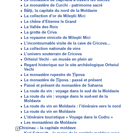
Le monastère de Curchi - patrimoine sacré
Bălţi, la capitale du nord de la Moldavie
La collection d’or de Mileştii Mici
Le chêne d’Etienne le Grand
La Vallée des Rois
La grotte de Criva
Le royaume vinicole de Mileştii Mici
L’incontournable visite de la cave de Cricova…
La collection nationale de vins
L’univers souterrain de Cricova
Orheiul Vechi - un musée en plein air
Regard historique sur le site archéologique Orheiul
Vechi
Le monastère rupestre de Ţîpova
Le monastère de Ţîpova : passé et présent
Passé et présent du monastère de Saharna
La route du vin : voyage dans le sud de la Moldavie
La route du vin : voyage dans le sud-est de la
Moldavie
La route du vin en Moldavie : l’itinéraire vers le nord
La route du vin en Moldavie
L’itinéraire touristique « Voyage dans le Codru »
Les monastères de Moldavie
Chisinau – la capitale moldave