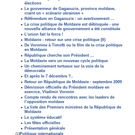
élections
Le gouverneur de Gagaouzie, province moldave,
craint un « scénario ukrainien »
Référendum en Gagaouzie : un avertissement …
La crise politique de Moldavie est débloquée - une
nouvelle alliance de gouvernement a été constituée
L’union fait la force !
Moldavie : retour sur une crise politique (II)
De Voronine à Timofti ou le film de la crise politique
en Moldavie
République cherche son Président …
La Moldavie vers un nouveau cycle politique
Un cheminement tortueux sur la voie de la
démocratie
Et après le 7 décembre ?..
Retour en République de Moldavie : septembre 2009
Démission officielle du Président moldave en
exercice, Vladimir Voronin
Compte rendu de rencontres avec les leaders de
l’opposition moldave
La liste des Premiers ministres de la République de
Moldavie
Le système éducatif
Les fêtes officielles
Présentation générale
Politique internationale