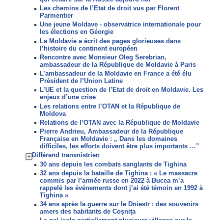
Les chemins de l’Etat de droit vus par Florent
Parmentier
Une jeune Moldave - observatrice internationale pour
les élections en Géorgie
La Moldavie a écrit des pages glorieuses dans
l’histoire du continent européen
Rencontre avec Monsieur Oleg Serebrian,
ambassadeur de la République de Moldavie à Paris
L’ambassadeur de la Moldavie en France a été élu
Président de l’Union Latine
L’UE et la question de l’Etat de droit en Moldavie. Les
enjeux d’une crise
Les relations entre l’OTAN et la République de
Moldova
Relations de l’OTAN avec la République de Moldavie
Pierre Andrieu, Ambassadeur de la République
Française en Moldavie : „ Dans les domaines
difficiles, les efforts doivent être plus importants …”
Différend transnistrien
30 ans depuis les combats sanglants de Tighina
32 ans depuis la bataille de Tighina : « Le massacre
commis par l’armée russe en 2022 à Bucea m’a
rappelé les événements dont j’ai été témoin en 1992 à
Tighina »
34 ans après la guerre sur le Dniestr : des souvenirs
amers des habitants de Coșnița