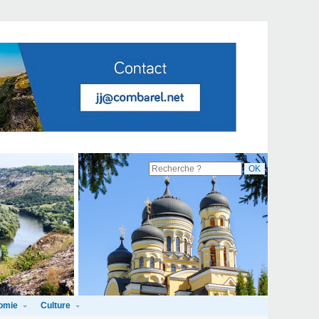
omie
Culture