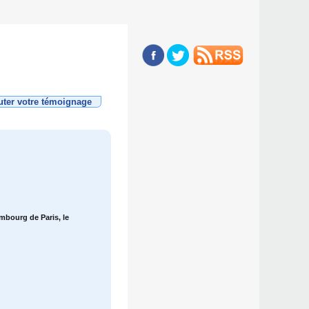
uter votre témoignage
mbourg de Paris, le