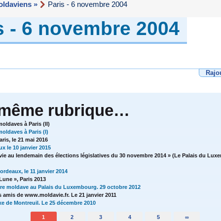
ldaviens »
Paris - 6 novembre 2004
s - 6 novembre 2004
Rajo
 même rubrique…
ldaves à Paris (II)
oldaves à Paris (I)
ris, le 21 mai 2016
x le 10 janvier 2015
ie au lendemain des élections législatives du 30 novembre 2014 » (Le Palais du Luxe
rdeaux, le 11 janvier 2014
 Lune », Paris 2013
ure moldave au Palais du Luxembourg. 29 octobre 2012
 amis de www.moldavie.fr. Le 21 janvier 2011
oxe de Montreuil. Le 25 décembre 2010
1
2
3
4
5
∞