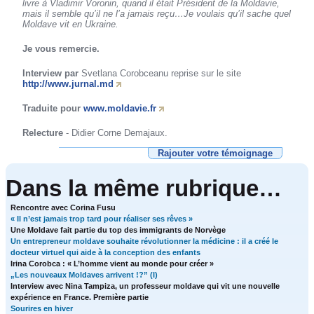
livre à Vladimir Voronin, quand il était Président de la Moldavie,
mais il semble qu’il ne l’a jamais reçu…Je voulais qu’il sache quel
Moldave vit en Ukraine.
Je vous remercie.
Interview par
Svetlana Corobceanu reprise sur le site
http://www.jurnal.md
Traduite pour
www.moldavie.fr
Relecture
- Didier Corne Demajaux.
Rajouter votre témoignage
Dans la même rubrique…
Rencontre avec Corina Fusu
« Il n’est jamais trop tard pour réaliser ses rêves »
Une Moldave fait partie du top des immigrants de Norvège
Un entrepreneur moldave souhaite révolutionner la médicine : il a créé le
docteur virtuel qui aide à la conception des enfants
Irina Corobca : « L’homme vient au monde pour créer »
„Les nouveaux Moldaves arrivent !?” (I)
Interview avec Nina Tampiza, un professeur moldave qui vit une nouvelle
expérience en France. Première partie
Sourires en hiver