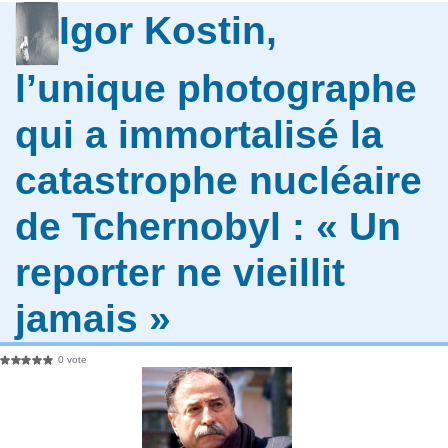
Igor Kostin,
l’unique photographe
qui a immortalisé la
catastrophe nucléaire
de Tchernobyl : « Un
reporter ne vieillit
jamais »
0 vote