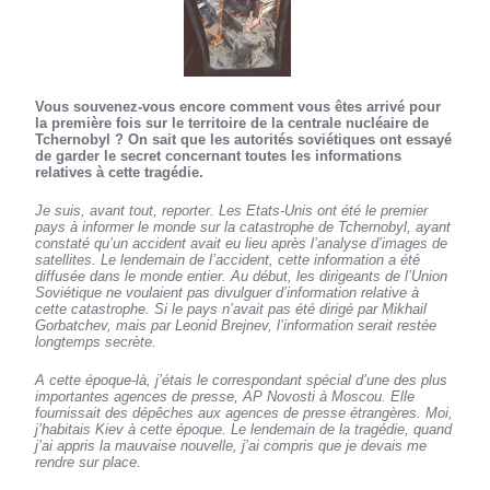
Vous souvenez-vous encore comment vous êtes arrivé pour
la première fois sur le territoire de la centrale nucléaire de
Tchernobyl ? On sait que les autorités soviétiques ont essayé
de garder le secret concernant toutes les informations
relatives à cette tragédie.
Je suis, avant tout, reporter. Les Etats-Unis ont été le premier
pays à informer le monde sur la catastrophe de Tchernobyl, ayant
constaté qu’un accident avait eu lieu après l’analyse d’images de
satellites. Le lendemain de l’accident, cette information a été
diffusée dans le monde entier. Au début, les dirigeants de l’Union
Soviétique ne voulaient pas divulguer d’information relative à
cette catastrophe. Si le pays n’avait pas été dirigé par Mikhail
Gorbatchev, mais par Leonid Brejnev, l’information serait restée
longtemps secrète.
A cette époque-là, j’étais le correspondant spécial d’une des plus
importantes agences de presse, AP Novosti à Moscou. Elle
fournissait des dépêches aux agences de presse étrangères. Moi,
j’habitais Kiev à cette époque. Le lendemain de la tragédie, quand
j’ai appris la mauvaise nouvelle, j’ai compris que je devais me
rendre sur place.