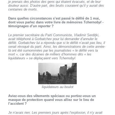
je prenais des photos des gens qui étaient évacués, et de leur
douleur aussi. D’autre part, des bruits couraient qu’il y aurait des
centaines de morts.
Dans quelles circonstances s’est passé le défilé de 1 mai,
dont vous parlez dans votre livre de mémoires
Tchernobyl -
témoignages d’un reporter
?
Le premier secrétaire du Parti Communiste, Vladimir Serdiţki,
avait téléphoné à Gorbatchev pour lui demander d’annuler le
défilé. Gorbatchev lui a répondu que si le défilé n’avait pas lieu, il
serait révoqué du parti. Ainsi, les démonstrations de cette année-
là ont été surnommées par les journalistes « le défilé vers la
mort », car des dizaines de milliers d’hommes dits « les
liquidateurs » se déplaçaient vers Tchernobyl.
liquidateurs au boulot
Aviez-vous des vêtements spéciaux ou portiez-vous un
masque de protection quand vous alliez sur le lieu de
l’accident ?
Je n’avais rien. Les premiers jours après l’explosion, il n’y avait