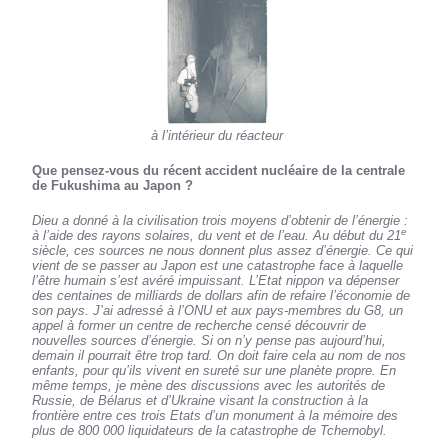
à l’intérieur du réacteur
Que pensez-vous du récent accident nucléaire de la centrale
de Fukushima au Japon ?
Dieu a donné à la civilisation trois moyens d’obtenir de l’énergie :
e
à l’aide des rayons solaires, du vent et de l’eau. Au début du 21
siècle, ces sources ne nous donnent plus assez d’énergie. Ce qui
vient de se passer au Japon est une catastrophe face à laquelle
l’être humain s’est avéré impuissant. L’Etat nippon va dépenser
des centaines de milliards de dollars afin de refaire l’économie de
son pays. J’ai adressé à l’ONU et aux pays-membres du G8, un
appel à former un centre de recherche censé découvrir de
nouvelles sources d’énergie. Si on n’y pense pas aujourd’hui,
demain il pourrait être trop tard. On doit faire cela au nom de nos
enfants, pour qu’ils vivent en sureté sur une planète propre. En
même temps, je mène des discussions avec les autorités de
Russie, de Bélarus et d’Ukraine visant la construction à la
frontière entre ces trois Etats d’un monument à la mémoire des
plus de 800 000 liquidateurs de la catastrophe de Tchernobyl.