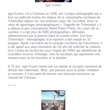
Igor Costin
Igor Kostin, né à Chisinau en 1936, est l’unique photographe qui a
fixé sur pellicule toutes les étapes de la catastrophe nucléaire de
Tchernobyl depuis les tout premiers jours de l’accident. Avec la
série de reportages photographiques «
Tragédie de Tchernobyl
» il
a obtenu le prix international World Press Photo. Au cours de sa
carrière, il a fait plus de 5000 photographies, diffusées
ultérieurement par la presse dans le monde entier. Son livre
Tchernobyl – témoignages d’un reporter
a été traduit en 15
langues. Après l’accident de la centrale nucléaire de Fukushima, il
a fait appel aux pays-membres du G8 afin de solliciter la création
d’un Centre de recherche sous l’égide de l’ONU qui identifierait de
nouvelles sources d’énergie, hors le nucléaire qui représente une
menace pour la vie humaine et la planète.
A 75 ans, Igor Kostin mène une vie retirée et accepte rarement de
donner des interviews. Mais, par passion pour le public moldave
et roumain, il a accepté de donner une interview exclusive au
Journal de Chisinau
.
* * * *