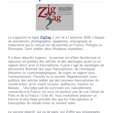
Le magazine en ligne
ZigZag
est né à l’automne 2009. L’équipe
de journalistes, photographes, graphistes, enseignants et
traducteurs qui le conçoit est disséminée en France, Pologne ou
Roumanie. Sans oublier, deux Moldaves expatriées…
Il a deux objectifs majeurs : le premier est d’être divertissant et
rigoureux en publiant des articles et des reportages ayant un en
rapport direct avec la francophonie. Il peut s’agir de reportages de
découverte illustrant des pays francophones, de chroniques
littéraires ou cinématographiques, de sujets en rapport avec
l’environnement, l’histoire ou la société. Régulièrement, nous
publions des articles prêtés par des journaux francophones du
monde entier, qu’ils soient suisses, québécois, iraniens ou
libanais… Une large part du sommaire est, naturellement,
consacrée à la France car nous ne perdons pas de vue l’attrait de
Paris et de la France ! Cela dit, nous souhaitons proposer un
horizon le plus large possible afin que les francophones et
francophiles du monde entier se sentent reliés.
Le second objectif, qui va de paire, est d’offrir aux enseignants,