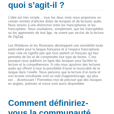
quoi s’agit-il ?
L’idée est très simple… tous les deux mois nous proposons un
certain nombre d’articles dotés de lexiques et de lectures audio.
Nous tenons à une distinction entre les francophones et les
francophiles. Nous souhaitons, simplement, que les francophiles
ou les apprenants de tout âge, ne soient pas exclus de la lecture
de ZigZag.
Les Moldaves et les Roumains développent une sensibilité toute
particulière pour la langue française et à l’espace francophone
mais cela ne signifie pas que tous parlent un français qui leur
permette de lire et de comprendre tout type de textes. C’est
pourquoi nous publions en ligne des lexiques pour faciliter la
lecture et la compréhension. A cela nous ajoutons des lectures
audio qui offrent à tous la possibilité d’avoir la musicalité de la
langue dans l’oreille. Nous pensons que la lecture d’un texte et
son écoute simultanée sont un outil d’apprentissage, qui plus
est… divertissant ! Permettez-moi de préciser que des lexiques
en anglais, polonais et russe sont aussi disponibles.
Comment définiriez-
vous la communauté