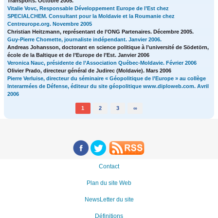
Transports. Octobre 2005.
Vitalie Vovc, Responsable Développement Europe de l’Est chez
SPECIALCHEM. Consultant pour la Moldavie et la Roumanie chez
Centreurope.org. Novembre 2005
Christian Heitzmann, représentant de l’ONG Partenaires. Décembre 2005.
Guy-Pierre Chomette, journaliste indépendant. Janvier 2006.
Andreas Johansson, doctorant en science politique à l’université de Södetörn,
école de la Baltique et de l’Europe de l’Est. Janvier 2006
Veronica Nauc, présidente de l’Association Québec-Moldavie. Février 2006
Olivier Prado, directeur général de Judirec (Moldavie). Mars 2006
Pierre Verluise, directeur du séminaire « Géopolitique de l’Europe » au collège
Interarmées de Défense, éditeur du site géopolitique www.diploweb.com. Avril
2006
1
2
3
∞
Contact
Plan du site Web
NewsLetter du site
Définitions