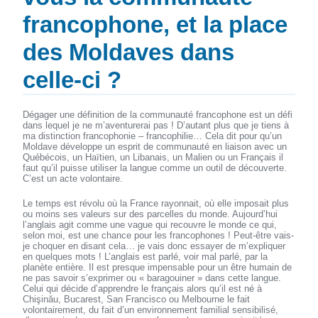
francophone, et la place
des Moldaves dans
celle-ci ?
Dégager une définition de la communauté francophone est un défi
dans lequel je ne m’aventurerai pas ! D’autant plus que je tiens à
ma distinction francophonie – francophilie… Cela dit pour qu’un
Moldave développe un esprit de communauté en liaison avec un
Québécois, un Haïtien, un Libanais, un Malien ou un Français il
faut qu’il puisse utiliser la langue comme un outil de découverte.
C’est un acte volontaire.
Le temps est révolu où la France rayonnait, où elle imposait plus
ou moins ses valeurs sur des parcelles du monde. Aujourd’hui
l’anglais agit comme une vague qui recouvre le monde ce qui,
selon moi, est une chance pour les francophones ! Peut-être vais-
je choquer en disant cela… je vais donc essayer de m’expliquer
en quelques mots ! L’anglais est parlé, voir mal parlé, par la
planète entière. Il est presque impensable pour un être humain de
ne pas savoir s’exprimer ou « baragouiner » dans cette langue.
Celui qui décide d’apprendre le français alors qu’il est né à
Chişinău, Bucarest, San Francisco ou Melbourne le fait
volontairement, du fait d’un environnement familial sensibilisé,