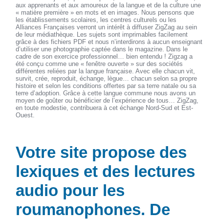
aux apprenants et aux amoureux de la langue et de la culture une
« matière première » en mots et en images. Nous pensons que
les établissements scolaires, les centres culturels ou les
Alliances Françaises verront un intérêt à diffuser ZigZag au sein
de leur médiathèque. Les sujets sont imprimables facilement
grâce à des fichiers PDF et nous n’interdirons à aucun enseignant
d’utiliser une photographie captée dans le magazine. Dans le
cadre de son exercice professionnel… bien entendu ! Zigzag a
été conçu comme une « fenêtre ouverte » sur des sociétés
différentes reliées par la langue française. Avec elle chacun vit,
survit, crée, reproduit, échange, lègue… chacun selon sa propre
histoire et selon les conditions offertes par sa terre natale ou sa
terre d’adoption. Grâce à cette langue commune nous avons un
moyen de goûter ou bénéficier de l’expérience de tous… ZigZag,
en toute modestie, contribuera à cet échange Nord-Sud et Est-
Ouest.
Votre site propose des
lexiques et des lectures
audio pour les
roumanophones. De