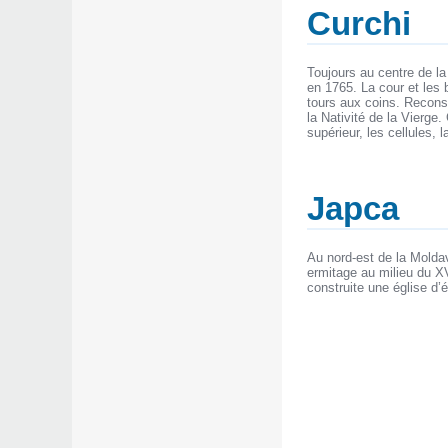
Curchi
Toujours au centre de l
en 1765. La cour et les
tours aux coins. Reconstr
la Nativité de la Vierge.
supérieur, les cellules, l
Japca
Au nord-est de la Moldav
ermitage au milieu du X
construite une église d’é