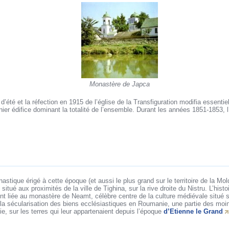
Monastère de Japca
 d’été et la réfection en 1915 de l’église de la Transfiguration modifia essenti
rnier édifice dominant la totalité de l’ensemble. Durant les années 1851-1853, l
stique érigé à cette époque (et aussi le plus grand sur le territoire de la Mo
itué aux proximités de la ville de Tighina, sur la rive droite du Nistru. L’histo
t liée au monastère de Neamt, célèbre centre de la culture médiévale situé sur 
 la sécularisation des biens ecclésiastiques en Roumanie, une partie des m
, sur les terres qui leur appartenaient depuis l’époque
d’Etienne le Grand