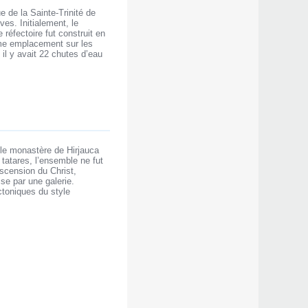
 de la Sainte-Trinité de
es. Initialement, le
 réfectoire fut construit en
même emplacement sur les
 il y avait 22 chutes d’eau
 le monastère de Hirjauca
 tatares, l’ensemble ne fut
Ascension du Christ,
ise par une galerie.
ctoniques du style