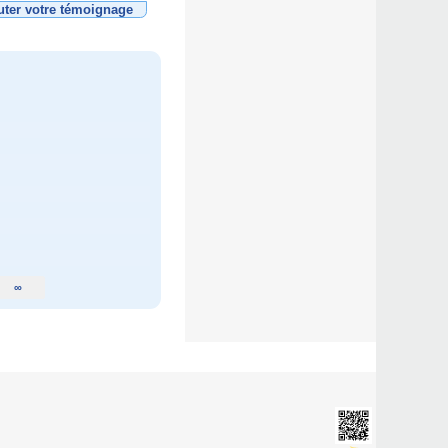
uter votre témoignage
∞