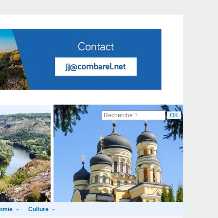
omie
Culture