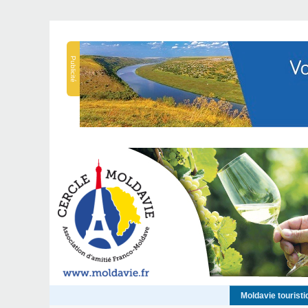
Publicité
Moldavie touristi