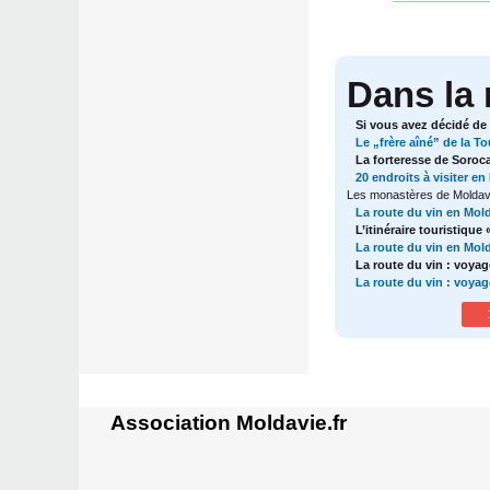
Dans la
Si vous avez décidé de
Le „frère aîné” de la Tou
La forteresse de Soroc
20 endroits à visiter en
Les monastères de Moldav
La route du vin en Mol
L’itinéraire touristiqu
La route du vin en Molda
La route du vin : voyag
La route du vin : voyag
Association Moldavie.fr