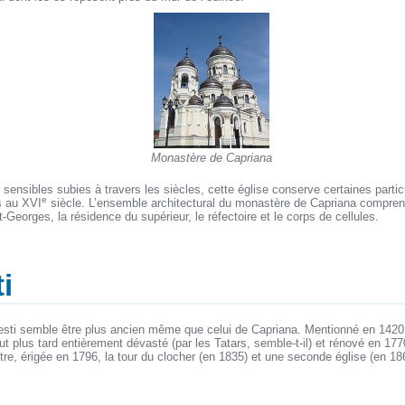
Monastère de Capriana
sensibles subies à travers les siècles, cette église conserve certaines particu
e
s au XVI
siècle. L’ensemble architectural du monastère de Capriana comprend
-Georges, la résidence du supérieur, le réfectoire et le corps de cellules.
i
sti semble être plus ancien même que celui de Capriana. Mentionné en 1420
ut plus tard entièrement dévasté (par les Tatars, semble-t-il) et rénové en 17
tre, érigée en 1796, la tour du clocher (en 1835) et une seconde église (en 18