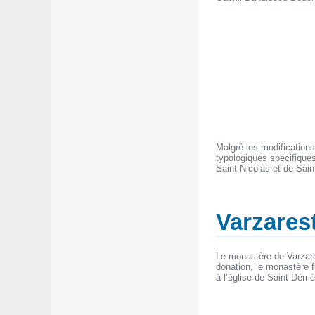
Malgré les modifications 
typologiques spécifique
Saint-Nicolas et de Saint
Varzarest
Le monastère de Varzare
donation, le monastère f
à l’église de Saint-Démè