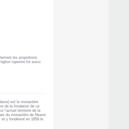
ellement les proportions
’église rupestre fut aussi
ldavie) est le monastère
ire de la fondation de ce
l’actuel territoire de la
oines du monastère de Neamt
et y fondèrent en 1859 le