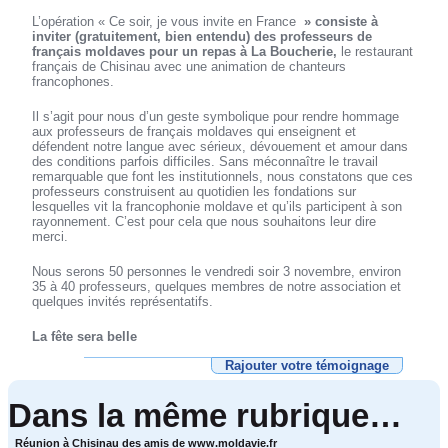
L’opération « Ce soir, je vous invite en France
»
consiste à
inviter
(gratuitement, bien entendu)
des professeurs de
français moldaves pour un repas à La Boucherie,
le restaurant
français de Chisinau avec une animation de chanteurs
francophones.
Il s’agit pour nous d’un geste symbolique pour rendre hommage
aux professeurs de français moldaves qui enseignent et
défendent notre langue avec sérieux, dévouement et amour dans
des conditions parfois difficiles. Sans méconnaître le travail
remarquable que font les institutionnels, nous constatons que ces
professeurs construisent au quotidien les fondations sur
lesquelles vit la francophonie moldave et qu’ils participent à son
rayonnement. C’est pour cela que nous souhaitons leur dire
merci.
Nous serons 50 personnes le vendredi soir 3 novembre, environ
35 à 40 professeurs, quelques membres de notre association et
quelques invités représentatifs.
La fête sera belle
Rajouter votre témoignage
Dans la même rubrique…
Réunion à Chisinau des amis de www.moldavie.fr