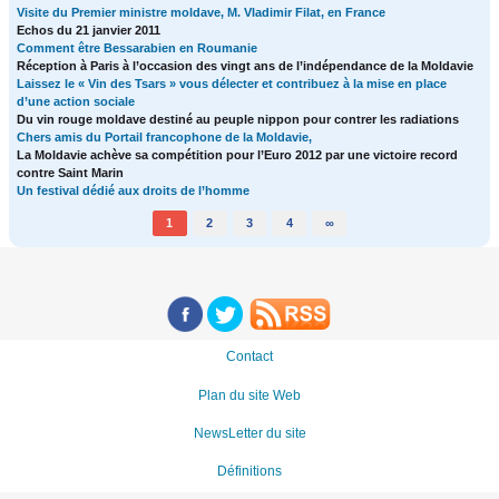
Visite du Premier ministre moldave, M. Vladimir Filat, en France
Echos du 21 janvier 2011
Comment être Bessarabien en Roumanie
Réception à Paris à l’occasion des vingt ans de l’indépendance de la Moldavie
Laissez le « Vin des Tsars » vous délecter et contribuez à la mise en place
d’une action sociale
Du vin rouge moldave destiné au peuple nippon pour contrer les radiations
Chers amis du Portail francophone de la Moldavie,
La Moldavie achève sa compétition pour l’Euro 2012 par une victoire record
contre Saint Marin
Un festival dédié aux droits de l’homme
1
2
3
4
∞
Contact
Plan du site Web
NewsLetter du site
Définitions