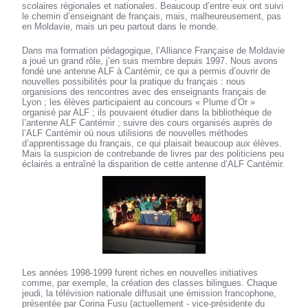
scolaires régionales et nationales. Beaucoup d’entre eux ont suivi
le chemin d’enseignant de français, mais, malheureusement, pas
en Moldavie, mais un peu partout dans le monde.
Dans ma formation pédagogique, l’Alliance Française de Moldavie
a joué un grand rôle, j’en suis membre depuis 1997. Nous avons
fondé une antenne ALF à Cantémir, ce qui a permis d’ouvrir de
nouvelles possibilités pour la pratique du français : nous
organisions des rencontres avec des enseignants français de
Lyon ; les élèves participaient au concours « Plume d’Or »
organisé par ALF ; ils pouvaient étudier dans la bibliothèque de
l’antenne ALF Cantémir ; suivre des cours organisés auprès de
l’ALF Cantémir où nous utilisions de nouvelles méthodes
d’apprentissage du français, ce qui plaisait beaucoup aux élèves.
Mais la suspicion de contrebande de livres par des politiciens peu
éclairés a entraîné la disparition de cette antenne d’ALF Cantémir.
Les années 1998-1999 furent riches en nouvelles initiatives
comme, par exemple, la création des classes bilingues. Chaque
jeudi, la télévision nationale diffusait une émission francophone,
présentée par Corina Fusu (actuellement - vice-présidente du