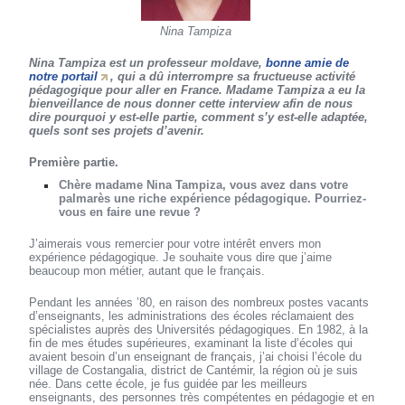
Nina Tampiza
Nina Tampiza est un professeur moldave,
bonne amie de
notre portail
, qui a dû interrompre sa fructueuse activité
pédagogique pour aller en France. Madame Tampiza a eu la
bienveillance de nous donner cette interview afin de nous
dire pourquoi y est-elle partie, comment s’y est-elle adaptée,
quels sont ses projets d’avenir.
Première partie.
Chère madame Nina Tampiza, vous avez dans votre
palmarès une riche expérience pédagogique. Pourriez-
vous en faire une revue ?
J’aimerais vous remercier pour votre intérêt envers mon
expérience pédagogique. Je souhaite vous dire que j’aime
beaucoup mon métier, autant que le français.
Pendant les années ’80, en raison des nombreux postes vacants
d’enseignants, les administrations des écoles réclamaient des
spécialistes auprès des Universités pédagogiques. En 1982, à la
fin de mes études supérieures, examinant la liste d’écoles qui
avaient besoin d’un enseignant de français, j’ai choisi l’école du
village de Costangalia, district de Cantémir, la région où je suis
née. Dans cette école, je fus guidée par les meilleurs
enseignants, des personnes très compétentes en pédagogie et en