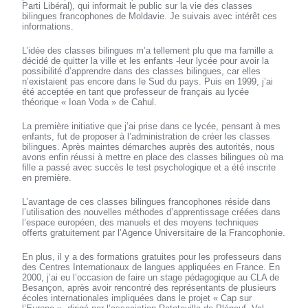
Parti Libéral), qui informait le public sur la vie des classes
bilingues francophones de Moldavie. Je suivais avec intérêt ces
informations.
L’idée des classes bilingues m’a tellement plu que ma famille a
décidé de quitter la ville et les enfants -leur lycée pour avoir la
possibilité d’apprendre dans des classes bilingues, car elles
n’existaient pas encore dans le Sud du pays. Puis en 1999, j’ai
été acceptée en tant que professeur de français au lycée
théorique « Ioan Voda » de Cahul.
La première initiative que j’ai prise dans ce lycée, pensant à mes
enfants, fut de proposer à l’administration de créer les classes
bilingues. Après maintes démarches auprès des autorités, nous
avons enfin réussi à mettre en place des classes bilingues où ma
fille a passé avec succès le test psychologique et a été inscrite
en première.
L’avantage de ces classes bilingues francophones réside dans
l’utilisation des nouvelles méthodes d’apprentissage créées dans
l’espace européen, des manuels et des moyens techniques
offerts gratuitement par l’Agence Universitaire de la Francophonie.
En plus, il y a des formations gratuites pour les professeurs dans
des Centres Internationaux de langues appliquées en France. En
2000, j’ai eu l’occasion de faire un stage pédagogique au CLA de
Besançon, après avoir rencontré des représentants de plusieurs
écoles internationales impliquées dans le projet « Cap sur