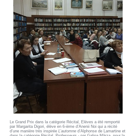
Le Grand Prix dans la catégorie Récital, Elèves a été remporté
par Margarita Digori, élève en 6-ième d’Anenii Noi qui a récité
d’une manière très inspirée
L’automne
d’Alphonse de Lamartine et
dans la catégorie Récital, Professeurs - par Galina Mârza, pour la