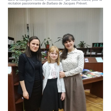
récitation passionnante de
Barbara
de Jacques Prévert.