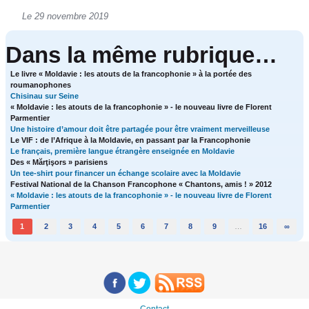
Le 29 novembre 2019
Dans la même rubrique…
Le livre « Moldavie : les atouts de la francophonie » à la portée des
roumanophones
Chisinau sur Seine
« Moldavie : les atouts de la francophonie » - le nouveau livre de Florent
Parmentier
Une histoire d’amour doit être partagée pour être vraiment merveilleuse
Le VIF : de l’Afrique à la Moldavie, en passant par la Francophonie
Le français, première langue étrangère enseignée en Moldavie
Des « Mărţişors » parisiens
Un tee-shirt pour financer un échange scolaire avec la Moldavie
Festival National de la Chanson Francophone « Chantons, amis ! » 2012
« Moldavie : les atouts de la francophonie » - le nouveau livre de Florent
Parmentier
1
2
3
4
5
6
7
8
9
…
16
∞