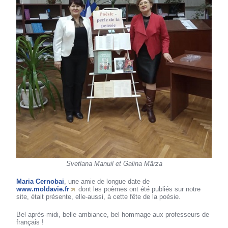
Svetlana Manuil et Galina Mârza
Maria Cernobai
, une amie de longue date de
www.moldavie.fr
dont les poèmes ont été publiés sur notre
site, était présente, elle-aussi, à cette fête de la poésie.
Bel après-midi, belle ambiance, bel hommage aux professeurs de
français !