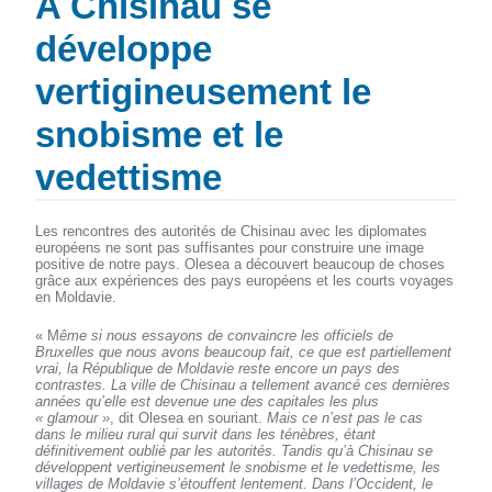
A Chisinau se
développe
vertigineusement le
snobisme et le
vedettisme
Les rencontres des autorités de Chisinau avec les diplomates
européens ne sont pas suffisantes pour construire une image
positive de notre pays. Olesea a découvert beaucoup de choses
grâce aux expériences des pays européens et les courts voyages
en Moldavie.
« M
ême si nous essayons de convaincre les officiels de
Bruxelles que nous avons beaucoup fait, ce que est partiellement
vrai, la République de Moldavie reste encore un pays des
contrastes. La ville de Chisinau a tellement avancé ces dernières
années qu’elle est devenue une des capitales les plus
« glamour »
, dit Olesea en souriant.
Mais ce n’est pas le cas
dans le milieu rural qui survit dans les ténèbres, étant
définitivement oublié par les autorités. Tandis qu’à Chisinau se
développent vertigineusement le snobisme et le vedettisme, les
villages de Moldavie s’étouffent lentement. Dans l’Occident, le