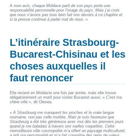
A mon avis, chaque Moldave parti de son pays porte une
responsabilité personnelle pour l’image du pays. Mais j’ai crois
que nous n’avons pas tous bien fait nos devoirs à ce chapitre et
si la presse continue à parler mal de nous.
»
L’itinéraire Strasbourg-
Bucarest-Chisinau et les
choses auxquelles il
faut renoncer
Elle revient en Moldavie une fois par année, mais elle trouve
obligatoirement un motif pour visiter Bucarest aussi. «
C’est ma
chère ville
», dit Olesea.
«
A Strasbourg me manquent les proches et la vraie langue
roumaine, non pas celle mutilée. Mais je suis heureuse que
Strasbourg a été très généreuse avec moi dès les premiers jours
quand je me baladais à travers ses ruelles coquettes. Cette
merveilleuse ville cosmopolite m’a offert un paysage multiculturel,
a poli ma personnalité et m’a fait connaître des gens de valeur