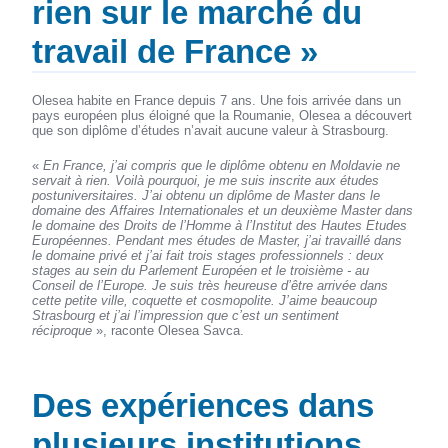
rien sur le marché du
travail de France »
Olesea habite en France depuis 7 ans. Une fois arrivée dans un
pays européen plus éloigné que la Roumanie, Olesea a découvert
que son diplôme d’études n’avait aucune valeur à Strasbourg.
«
En France, j’ai compris que le diplôme obtenu en Moldavie ne
servait à rien. Voilà pourquoi, je me suis inscrite aux études
postuniversitaires. J’ai obtenu un diplôme de Master dans le
domaine des Affaires Internationales et un deuxième Master dans
le domaine des Droits de l’Homme à l’Institut des Hautes Etudes
Européennes. Pendant mes études de Master, j’ai travaillé dans
le domaine privé et j’ai fait trois stages professionnels : deux
stages au sein du Parlement Européen et le troisième - au
Conseil de l’Europe. Je suis très heureuse d’être arrivée dans
cette petite ville, coquette et cosmopolite. J’aime beaucoup
Strasbourg et j’ai l’impression que c’est un sentiment
réciproque
», raconte Olesea Savca.
Des expériences dans
plusieurs institutions