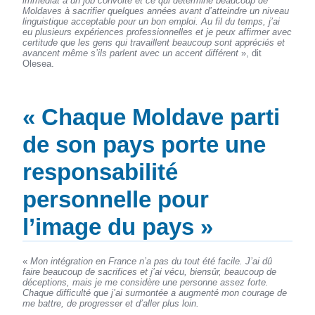
immédiat à un job convoité et ce qui détermine beaucoup de
Moldaves à sacrifier quelques années avant d’atteindre un niveau
linguistique acceptable pour un bon emploi. Au fil du temps, j’ai
eu plusieurs expériences professionnelles et je peux affirmer avec
certitude que les gens qui travaillent beaucoup sont appréciés et
avancent même s’ils parlent avec un accent différent
», dit
Olesea.
« Chaque Moldave parti
de son pays porte une
responsabilité
personnelle pour
l’image du pays »
«
Mon intégration en France n’a pas du tout été facile. J’ai dû
faire beaucoup de sacrifices et j’ai vécu, biensûr, beaucoup de
déceptions, mais je me considère une personne assez forte.
Chaque difficulté que j’ai surmontée a augmenté mon courage de
me battre, de progresser et d’aller plus loin.