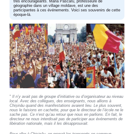
très encourageants. Maria Pascaru, professeure de
géographie dans un village moldave, est une des
participantes à ces événements. Voici ses souvenirs de cette
époque-là.
"
Il n’y avait pas de groupe d’initiative ou d’organisateur au niveau
local. Avec des collègues, des enseignants, nous allions à
Chișinău quand des manifestations avaient lieu. Le plus souvent,
nous le faisions en cachette, pour que le directeur de l’école ne le
sache pas. Ce n’est qu’au retour que nous en parlions. En fait, le
directeur ne nous interdisait pas de participer aux événements de
libération nationale, mais il les désapprouvait.
Pour aller à Chișinău, on prenait les transports en commun,