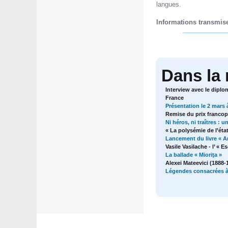
langues.
Informations transmise
Dans la
Interview avec le diplo
France
Présentation le 2 mars 
Remise du prix francop
Ni héros, ni traîtres : 
« La polysémie de l’éta
Lancement du livre « A
Vasile Vasilache - l’ « 
La ballade « Mioriţa »
Alexei Mateevici (1888-
Légendes consacrées à