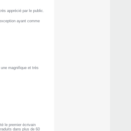
rès apprécié par le public.
 d’exception ayant comme
 une magnifique et très
té le premier écrivain
raduits dans plus de 60