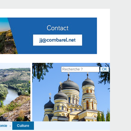
omie
Culture