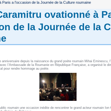
à Paris a l’occasion de la Journée de la Culture roumaine
Caramitru ovationné à Pa
on de la Journée de la C
ne
e anniversaire depuis la naissance du grand poète roumain Mihai Eminescu, l’
t avec l’Ambassade de la Roumanie en République Française, a organisé le di
ical pour rendre hommage au poète.
 public roumain une occasion inédite de rencontrer le grand acteur roumain Ion 