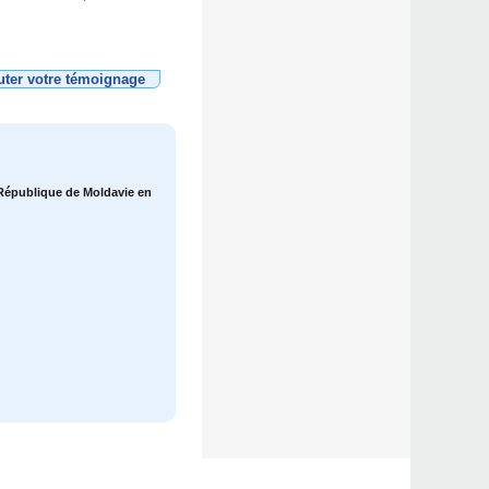
uter votre témoignage
a République de Moldavie en