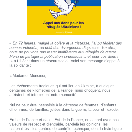
«
En 72 heures, malgré la colère et la tristesse, j’ai pu fédérer des
bonnes volontés, au-delà des divergences d’opinions. En effet,
nous ne pouvons pas rester indifférents aux réfugiés de guerre.
Merci de partager la publication ci-dessous… et pour vos dons !
» a-t-il écrit dans un réseau social. Voici son message d’appel à
la solidarité :
« Madame, Monsieur,
Les événements tragiques qui ont lieu en Ukraine, à quelques
centaines de kilomètres de la France, nous choquent, nous
attristent, et interpellent notre humanité.
Nul ne peut être insensible à la détresse de femmes, d’enfants,
d’hommes, de familles, jetées dans la guerre, la peur et l’exode.
En Ile-de-France et dans l’Est de la France, en accord avec nos
valeurs de respect et d’entraide, par-delà les opinions, les
nationalités : les centres de contrôle technique, dont la liste figure