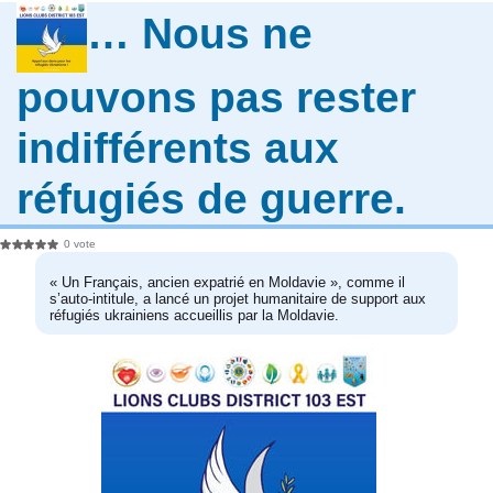
… Nous ne
pouvons pas rester
indifférents aux
réfugiés de guerre.
0 vote
« Un Français, ancien expatrié en Moldavie », comme il
s’auto-intitule, a lancé un projet humanitaire de support aux
réfugiés ukrainiens accueillis par la Moldavie.