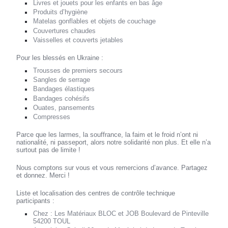
Livres et jouets pour les enfants en bas âge
Produits d’hygiène
Matelas gonflables et objets de couchage
Couvertures chaudes
Vaisselles et couverts jetables
Pour les blessés en Ukraine :
Trousses de premiers secours
Sangles de serrage
Bandages élastiques
Bandages cohésifs
Ouates, pansements
Compresses
Parce que les larmes, la souffrance, la faim et le froid n’ont ni
nationalité, ni passeport, alors notre solidarité non plus. Et elle n’a
surtout pas de limite !
Nous comptons sur vous et vous remercions d’avance. Partagez
et donnez. Merci !
Liste et localisation des centres de contrôle technique
participants :
Chez : Les Matériaux BLOC et JOB Boulevard de Pinteville
54200 TOUL