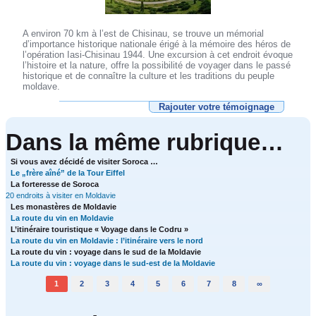
A environ 70 km à l’est de Chisinau, se trouve un mémorial
d’importance historique nationale érigé à la mémoire des héros de
l’opération Iasi-Chisinau 1944. Une excursion à cet endroit évoque
l’histoire et la nature, offre la possibilité de voyager dans le passé
historique et de connaître la culture et les traditions du peuple
moldave.
Rajouter votre témoignage
Dans la même rubrique…
Si vous avez décidé de visiter Soroca …
Le „frère aîné” de la Tour Eiffel
La forteresse de Soroca
20 endroits à visiter en Moldavie
Les monastères de Moldavie
La route du vin en Moldavie
L’itinéraire touristique « Voyage dans le Codru »
La route du vin en Moldavie : l’itinéraire vers le nord
La route du vin : voyage dans le sud de la Moldavie
La route du vin : voyage dans le sud-est de la Moldavie
1
2
3
4
5
6
7
8
∞