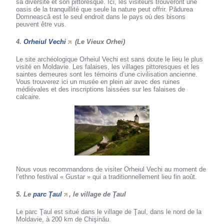
sa diversité et son pittoresque. Ici, les visiteurs trouveront une
oasis de la tranquillité que seule la nature peut offrir. Pădurea
Domnească est le seul endroit dans le pays où des bisons
peuvent être vus.
4.
Orheiul Vechi
(Le Vieux Orhei)
Le site archéologique Orheiul Vechi est sans doute le lieu le plus
visité en Moldavie. Les falaises, les villages pittoresques et les
saintes demeures sont les témoins d’une civilisation ancienne.
Vous trouverez ici un musée en plein air avec des ruines
médiévales et des inscriptions laissées sur les falaises de
calcaire.
Nous vous recommandons de visiter Orheiul Vechi au moment de
l’ethno festival « Gustar » qui a traditionnellement lieu fin août.
5. Le
parc Ţaul
, le village de Ţaul
Le parc Ţaul est situé dans le village de Ţaul, dans le nord de la
Moldavie, à 200 km de Chişinău.