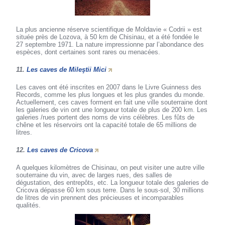
La plus ancienne réserve scientifique de Moldavie « Codrii » est
située près de Lozova, à 50 km de Chisinau, et a été fondée le
27 septembre 1971. La nature impressionne par l’abondance des
espèces, dont certaines sont rares ou menacées.
11.
Les caves de Mileştii Mici
Les caves ont été inscrites en 2007 dans le Livre Guinness des
Records, comme les plus longues et les plus grandes du monde.
Actuellement, ces caves forment en fait une ville souterraine dont
les galeries de vin ont une longueur totale de plus de 200 km. Les
galeries /rues portent des noms de vins célèbres. Les fûts de
chêne et les réservoirs ont la capacité totale de 65 millions de
litres.
12.
Les caves de Cricova
A quelques kilomètres de Chisinau, on peut visiter une autre ville
souterraine du vin, avec de larges rues, des salles de
dégustation, des entrepôts, etc. La longueur totale des galeries de
Cricova dépasse 60 km sous terre. Dans le sous-sol, 30 millions
de litres de vin prennent des précieuses et incomparables
qualités.