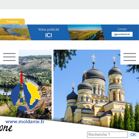
Publicité