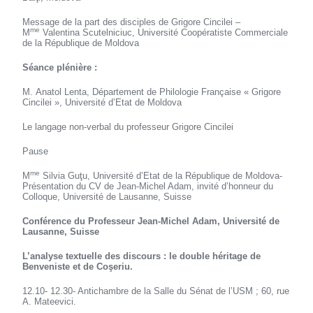
Message de la part des disciples de Grigore Cincilei –
me
M
Valentina Scutelniciuc, Université Coopératiste Commerciale
de la République de Moldova
Séance plénière :
M. Anatol Lenta, Département de Philologie Française « Grigore
Cincilei », Université d’Etat de Moldova
Le langage non-verbal du professeur Grigore Cincilei
Pause
me
M
Silvia Guţu, Université d’Etat de la République de Moldova-
Présentation du CV de Jean-Michel Adam, invité d’honneur du
Colloque, Université de Lausanne, Suisse
Conférence du Professeur Jean-Michel Adam, Université de
Lausanne, Suisse
L’analyse textuelle des discours : le double héritage de
Benveniste et de Coşeriu.
12.10- 12.30- Antichambre de la Salle du Sénat de l’USM ; 60, rue
A. Mateevici.