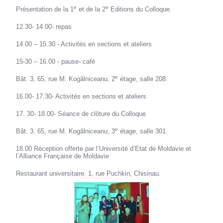
e
e
Présentation de la 1
et de la 2
Editions du Colloque.
12.30- 14.00- repas
14.00 – 15.30 - Activités en sections et ateliers
15-30 – 16.00 - pause- café
e
Bât. 3, 65, rue M. Kogălniceanu, 2
étage, salle 208.
16.00- 17.30- Activités en sections et ateliers
17. 30- 18.00- Séance de clôture du Colloque
e
Bât. 3, 65, rue M. Kogălniceanu, 3
étage, salle 301.
18.00 Réception offerte par l’Université d’Etat de Moldavie et
l’Alliance Française de Moldavie
Restaurant universitaire. 1, rue Puchkin, Chisinau.