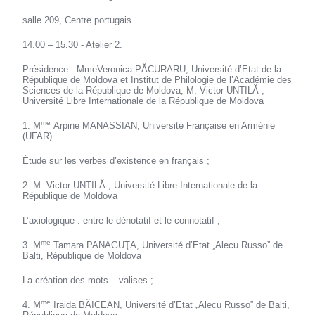
salle 209, Centre portugais
14.00 – 15.30 - Atelier 2.
Présidence : MmeVeronica PĂCURARU, Université d’Etat de la
République de Moldova et Institut de Philologie de l’Académie des
Sciences de la République de Moldova, M. Victor UNTILĂ ,
Université Libre Internationale de la République de Moldova
me
1. M
Arpine MANASSIAN, Université Française en Arménie
(UFAR)
Étude sur les verbes d’existence en français ;
2. M. Victor UNTILĂ , Université Libre Internationale de la
République de Moldova
L’axiologique : entre le dénotatif et le connotatif ;
me
3. M
Tamara PANAGUŢA, Université d’Etat „Alecu Russo” de
Balti, République de Moldova
La création des mots – valises ;
me
4. M
Iraida BĂICEAN, Université d’Etat „Alecu Russo” de Balti,