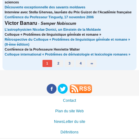
sciences
Découverte exceptionnelle des savants moldaves
Interview avec Stella Ghervas, lauréate du Prix Guizot de l’Académie française
Conférence du Professeur Tinguely, 17 novembre 2006
Victor Banaru
Semper Nobiscum
-
L’astrophysicien Nicolae Donici, un Einstein de la Moldavie
Colloque « Problèmes de linguistique générale et romane »
Rétrospective du Colloque « Problèmes de linguistique générale et romane »
(II-ème édition)
Conférence de la Professeure Henriette Walter
Colloque international « Problèmes de dérivatologie et lexicologie romanes »
1
2
3
4
∞
Contact
Plan du site Web
NewsLetter du site
Définitions