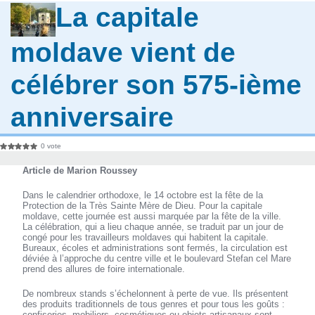
La capitale
moldave vient de
célébrer son 575-ième
anniversaire
0 vote
Article de Marion Roussey
Dans le calendrier orthodoxe, le 14 octobre est la fête de la
Protection de la Très Sainte Mère de Dieu. Pour la capitale
moldave, cette journée est aussi marquée par la fête de la ville.
La célébration, qui a lieu chaque année, se traduit par un jour de
congé pour les travailleurs moldaves qui habitent la capitale.
Bureaux, écoles et administrations sont fermés, la circulation est
déviée à l’approche du centre ville et le boulevard Stefan cel Mare
prend des allures de foire internationale.
De nombreux stands s’échelonnent à perte de vue. Ils présentent
des produits traditionnels de tous genres et pour tous les goûts :
confiseries, mobiliers, cosmétiques ou objets artisanaux sont