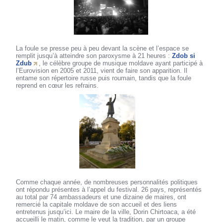
La foule se presse peu à peu devant la scène et l’espace se
remplit jusqu’à atteindre son paroxysme à 21 heures :
Zdob si
Zdub
, le célèbre groupe de musique moldave ayant participé à
l’Eurovision en 2005 et 2011, vient de faire son apparition. Il
entame son répertoire russe puis roumain, tandis que la foule
reprend en cœur les refrains.
Comme chaque année, de nombreuses personnalités politiques
ont répondu présentes à l’appel du festival. 26 pays, représentés
au total par 74 ambassadeurs et une dizaine de maires, ont
remercié la capitale moldave de son accueil et des liens
entretenus jusqu’ici. Le maire de la ville, Dorin Chirtoaca, a été
accueilli le matin, comme le veut la tradition, par un groupe