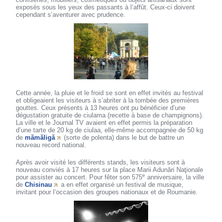
exposés sous les yeux des passants à l’affût. Ceux-ci doivent
cependant s’aventurer avec prudence.
Cette année, la pluie et le froid se sont en effet invités au festival
et obligeaient les visiteurs à s’abriter à la tombée des premières
gouttes. Ceux présents à 13 heures ont pu bénéficier d’une
dégustation gratuite de ciulama (recette à base de champignons).
La ville et le Journal TV avaient en effet permis la préparation
d’une tarte de 20 kg de ciulaa, elle-même accompagnée de 50 kg
de
mămăligă
(sorte de polenta) dans le but de battre un
nouveau record national.
Après avoir visité les différents stands, les visiteurs sont à
nouveau conviés à 17 heures sur la place Marii Adunări Naţionale
e
pour assister au concert. Pour fêter son 575
anniversaire, la ville
de
Chisinau
a en effet organisé un festival de musique,
invitant pour l’occasion des groupes nationaux et de Roumanie.