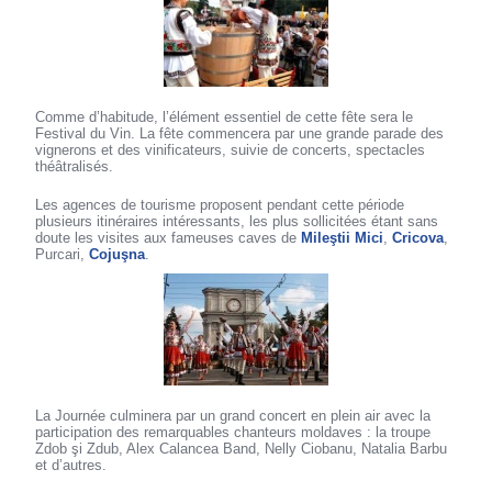
Comme d’habitude, l’élément essentiel de cette fête sera le
Festival du Vin. La fête commencera par une grande parade des
vignerons et des vinificateurs, suivie de concerts, spectacles
théâtralisés.
Les agences de tourisme proposent pendant cette période
plusieurs itinéraires intéressants, les plus sollicitées étant sans
doute les visites aux fameuses caves de
Mileştii Mici
,
Cricova
,
Purcari,
Cojuşna
.
La Journée culminera par un grand concert en plein air avec la
participation des remarquables chanteurs moldaves : la troupe
Zdob şi Zdub, Alex Calancea Band, Nelly Ciobanu, Natalia Barbu
et d’autres.