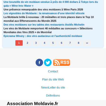
Une bouteille de vin moldave vendue à près de 4 000 dollars à Tokyo lors du
gala « Wine Into Water »
Une présence remarquable des vins moldaves à Wine Paris 2026
Les vignobles de Moldavie : la renaissance d’une identité viticole
La Moldavie brille à nouveau : 20 médailles et trois places dans le Top 10
mondial aux Effervescents du Monde 2025
Des vins moldaves sur les tables des restaurants étoilés Michelin
Les vins de Moldavie remportent 46 médailles au concours « Sélections
Mondiales des Vins 2025 » de Montréal
Epicrama Winery : des vins audacieux et l’authenticité moldave
1
2
3
4
5
6
7
8
∞
Contact
Plan du site Web
NewsLetter du site
Définitions
Association Moldavie.fr