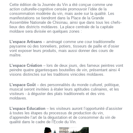
Cette édition de la Journée du Vin a été conçue comme une
action culturelle-cognitive censée promouvoir l’idée de la
consommation modérée du vin, mais axée sur la qualité. Les
manifestations se tiendront dans la Place de la Grande
Assemblée Nationale de Chisinau, ainsi que dans tous les chefs-
lieux des districts moldaves. La place centrale de la capitale
moldave sera divisée en quelques zones :
L’espace Artisans
– aménagé comme une cour traditionnelle
paysanne où des tonneliers, potiers, tisseurs de paille et d’osier
vont exposer leurs produits, mais aussi donner des cours de
maître.
L’espace Création
– lors de deux jours, des fameux peintres vont
peindre quatre gigantesques bouteilles de vin, présentant ainsi 4
visions distinctes sur les traditions vinicoles moldaves.
L’espace Goût
– des personnalités du monde culturel, politique,
musical seront invitées à étaler leurs aptitudes culinaires, et les
visiteurs - à déguster des plats traditionnels et des vins
moldaves.
L’espace Education
– les visiteurs auront l’opportunité d’assister
à toutes les étapes du processus de production du vin,
d’apprendre l’art de la dégustation et de consommer du vin de
qualité dans le cadre de l’Ecole du Vin.