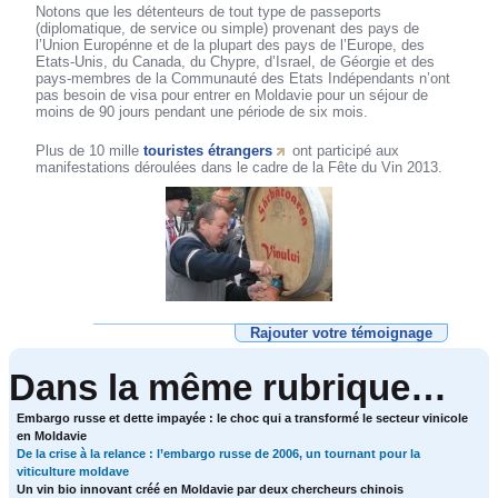
Notons que les détenteurs de tout type de passeports
(diplomatique, de service ou simple) provenant des pays de
l’Union Europénne et de la plupart des pays de l’Europe, des
Etats-Unis, du Canada, du Chypre, d’Israel, de Géorgie et des
pays-membres de la Communauté des Etats Indépendants n’ont
pas besoin de visa pour entrer en Moldavie pour un séjour de
moins de 90 jours pendant une période de six mois.
Plus de 10 mille
touristes étrangers
ont participé aux
manifestations déroulées dans le cadre de la Fête du Vin 2013.
Rajouter votre témoignage
Dans la même rubrique…
Embargo russe et dette impayée : le choc qui a transformé le secteur vinicole
en Moldavie
De la crise à la relance : l’embargo russe de 2006, un tournant pour la
viticulture moldave
Un vin bio innovant créé en Moldavie par deux chercheurs chinois