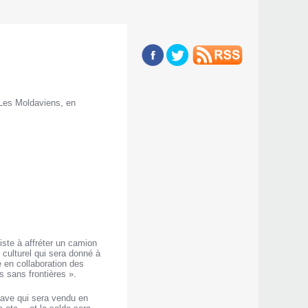
 Les Moldaviens, en
iste à affréter un camion
 culturel qui sera donné à
e en collaboration des
s sans frontières ».
dave qui sera vendu en