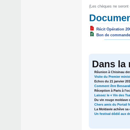
(Les chèques ne seront e
Document
Récit Opération 20
Bon de commande 
Dans la
Réunion à Chisinau de
Visite du Premier minis
Echos du 21 janvier 20
Comment être Bessara
Réception à Paris à l’o
Laissez le « Vin des Ts
Du vin rouge moldave d
Chers amis du Portail 
La Moldavie achève sa c
Un festival dédié aux 