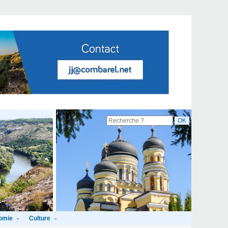
omie
Culture