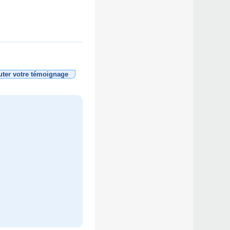
uter votre témoignage