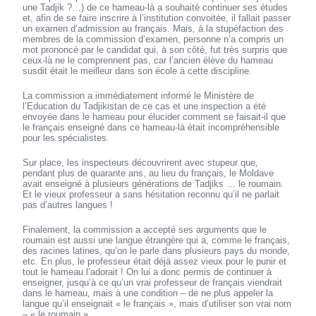
une Tadjik ?…) de ce hameau-là a souhaité continuer ses études
et, afin de se faire inscrire à l’institution convoitée, il fallait passer
un examen d’admission au français. Mais, à la stupéfaction des
membres de la commission d’examen, personne n’a compris un
mot prononcé par le candidat qui, à son côté, fut très surpris que
ceux-là ne le comprennent pas, car l’ancien élève du hameau
susdit était le meilleur dans son école à cette discipline.
La commission a immédiatement informé le Ministère de
l’Education du Tadjikistan de ce cas et une inspection a été
envoyée dans le hameau pour élucider comment se faisait-il que
le français enseigné dans ce hameau-là était incompréhensible
pour les spécialistes.
Sur place, les inspecteurs découvrirent avec stupeur que,
pendant plus de quarante ans, au lieu du français, le Moldave
avait enseigné à plusieurs générations de Tadjiks … le roumain.
Et le vieux professeur a sans hésitation reconnu qu’il ne parlait
pas d’autres langues !
Finalement, la commission a accepté ses arguments que le
roumain est aussi une langue étrangère qui a, comme le français,
des racines latines, qu’on le parle dans plusieurs pays du monde,
etc. En plus, le professeur était déjà assez vieux pour le punir et
tout le hameau l’adorait ! On lui a donc permis de continuer à
enseigner, jusqu’à ce qu’un vrai professeur de français viendrait
dans le hameau, mais à une condition – de ne plus appeler la
langue qu’il enseignait « le français », mais d’utiliser son vrai nom
– « le roumain ».