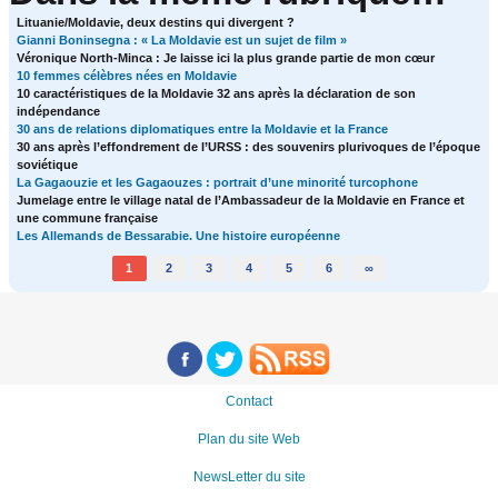
Lituanie/Moldavie, deux destins qui divergent ?
Gianni Boninsegna : « La Moldavie est un sujet de film »
Véronique North-Minca : Je laisse ici la plus grande partie de mon cœur
10 femmes célèbres nées en Moldavie
10 caractéristiques de la Moldavie 32 ans après la déclaration de son
indépendance
30 ans de relations diplomatiques entre la Moldavie et la France
30 ans après l’effondrement de l’URSS : des souvenirs plurivoques de l’époque
soviétique
La Gagaouzie et les Gagaouzes : portrait d’une minorité turcophone
Jumelage entre le village natal de l’Ambassadeur de la Moldavie en France et
une commune française
Les Allemands de Bessarabie. Une histoire européenne
1
2
3
4
5
6
∞
Contact
Plan du site Web
NewsLetter du site