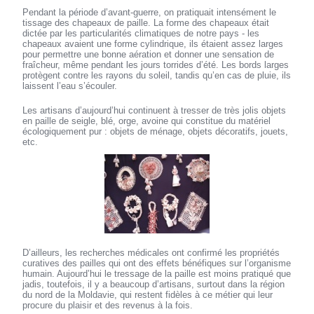
Pendant la période d’avant-guerre, on pratiquait intensément le
tissage des chapeaux de paille. La forme des chapeaux était
dictée par les particularités climatiques de notre pays - les
chapeaux avaient une forme cylindrique, ils étaient assez larges
pour permettre une bonne aération et donner une sensation de
fraîcheur, même pendant les jours torrides d’été. Les bords larges
protègent contre les rayons du soleil, tandis qu’en cas de pluie, ils
laissent l’eau s’écouler.
Les artisans d’aujourd’hui continuent à tresser de très jolis objets
en paille de seigle, blé, orge, avoine qui constitue du matériel
écologiquement pur : objets de ménage, objets décoratifs, jouets,
etc.
D’ailleurs, les recherches médicales ont confirmé les propriétés
curatives des pailles qui ont des effets bénéfiques sur l’organisme
humain. Aujourd’hui le tressage de la paille est moins pratiqué que
jadis, toutefois, il y a beaucoup d’artisans, surtout dans la région
du nord de la Moldavie, qui restent fidèles à ce métier qui leur
procure du plaisir et des revenus à la fois.