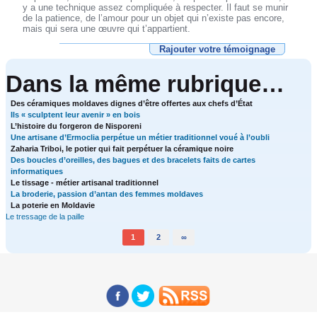
y a une technique assez compliquée à respecter. Il faut se munir
de la patience, de l’amour pour un objet qui n’existe pas encore,
mais qui sera une œuvre qui t’appartient.
Rajouter votre témoignage
Dans la même rubrique…
Des céramiques moldaves dignes d’être offertes aux chefs d’État
Ils « sculptent leur avenir » en bois
L’histoire du forgeron de Nisporeni
Une artisane d’Ermoclia perpétue un métier traditionnel voué à l’oubli
Zaharia Triboi, le potier qui fait perpétuer la céramique noire
Des boucles d’oreilles, des bagues et des bracelets faits de cartes
informatiques
Le tissage - métier artisanal traditionnel
La broderie, passion d’antan des femmes moldaves
La poterie en Moldavie
Le tressage de la paille
1
2
∞