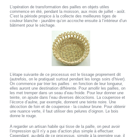
L’opération de transformation des pailles en objets utiles
commence en été, pendant la moisson, aux mois de juillet - août.
C’est la période propice à la collecte des meilleures tiges de
couleur blanche - jaunâtre qu’on accroche ensuite à l’intérieur d’un
bâtiment pour le séchage.
L’étape suivante de ce processus est le tissage proprement dit
(autrefois, on le pratiquait surtout pendant les longs soirs d’hiver).
On commence par trier les pailles : en fonction de leur longueur,
elles auront une destination différente. Pour amollir les pailles, on
les met tremper dans un seau d’eau froide. Pour leur donner une
teinte, on ajoute dans l’eau diverses décoctions. La couperose et
l’écorce d’aulne, par exemple, donnent une teinte noire. Une
décoction de foin et de couperose - la couleur brune. Pour obtenir
une nuance verte, il faut utiliser des pelures d’oignon. Le bois
donne le rouge.
A regarder un artisan habile qui tisse de la paille, on peut avoir
l’impression qu’il n’y a pas d’action plus simple à effectuer.
Cependant, au-delà de ce processus, simple à la première vue, il