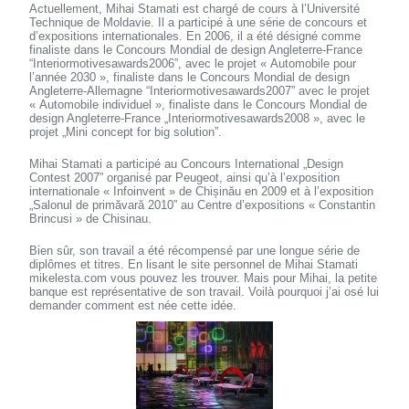
Actuellement, Mihai Stamati est chargé de cours à l’Université
Technique de Moldavie. Il a participé à une série de concours et
d’expositions internationales. En 2006, il a été désigné comme
finaliste dans le Concours Mondial de design Angleterre-France
“Interiormotivesawards2006”, avec le projet « Automobile pour
l’année 2030 », finaliste dans le Concours Mondial de design
Angleterre-Allemagne “Interiormotivesawards2007” avec le projet
« Automobile individuel », finaliste dans le Concours Mondial de
design Angleterre-France „Interiormotivesawards2008 », avec le
projet „Mini concept for big solution”.
Mihai Stamati a participé au Concours International „Design
Contest 2007” organisé par Peugeot, ainsi qu’à l’exposition
internationale « Infoinvent » de Chișinău en 2009 et à l’exposition
„Salonul de primăvară 2010” au Centre d’expositions « Constantin
Brincusi » de Chisinau.
Bien sûr, son travail a été récompensé par une longue série de
diplômes et titres. En lisant le site personnel de Mihai Stamati
mikelesta.com vous pouvez les trouver. Mais pour Mihai, la petite
banque est représentative de son travail. Voilà pourquoi j’ai osé lui
demander comment est née cette idée.