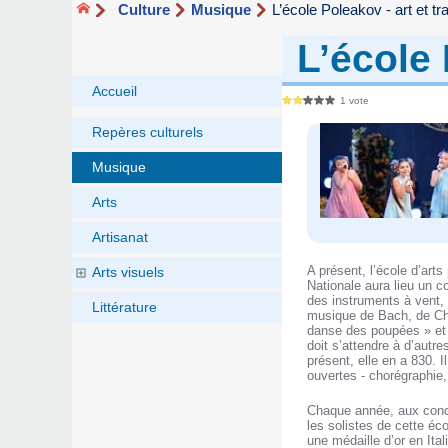
Culture
Musique
L’école Poleakov - art et tra
L’école 
Accueil
1 vote
Repères culturels
Musique
Arts
Artisanat
A présent, l’école d’art
Arts visuels
Nationale aura lieu un c
des instruments à vent, 
Littérature
musique de Bach, de Cho
danse des poupées » et d
doit s’attendre à d’autr
présent, elle en a 830. I
ouvertes - chorégraphie, 
Chaque année, aux conco
les solistes de cette éc
une médaille d’or en Ita