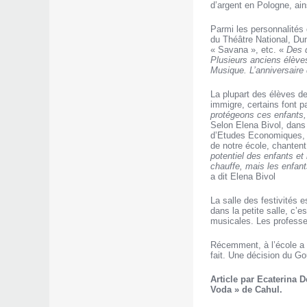
d’argent en Pologne, ai
Parmi les personnalités 
du Théâtre National, Dum
« Savana », etc. «
Des d
Plusieurs anciens élève
Musique. L’anniversaire 
La plupart des élèves d
immigre, certains font pa
protégeons ces enfants,
Selon Elena Bivol, dans 
d’Etudes Economiques, d
de notre école, chantent
potentiel des enfants et
chauffe, mais les enfant
a dit Elena Bivol
La salle des festivités 
dans la petite salle, c’
musicales. Les professeu
Récemment, à l’école a é
fait. Une décision du Go
Article par Ecaterina 
Voda » de Cahul.