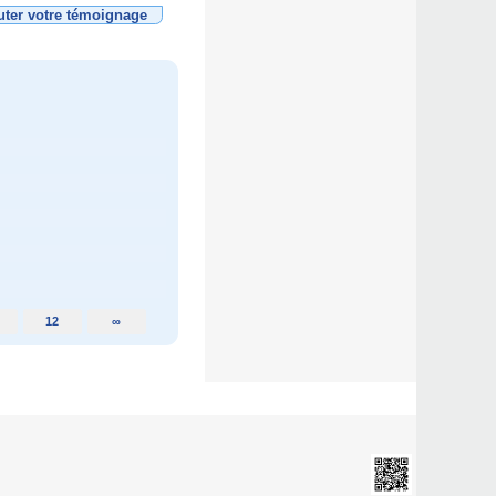
uter votre témoignage
12
∞