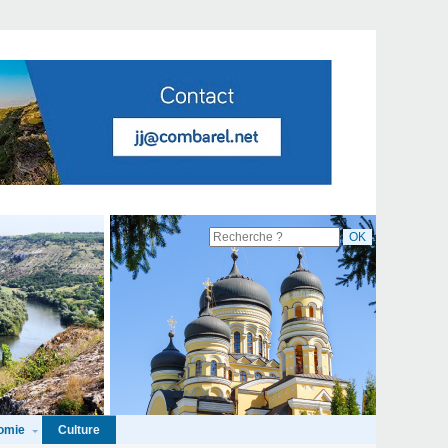
omie
Culture