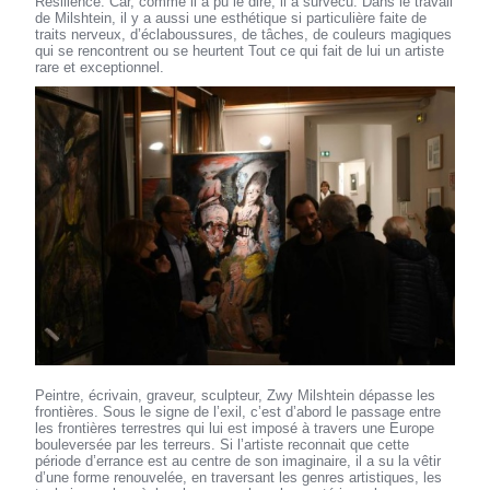
Résilience. Car, comme il a pu le dire, il a survécu. Dans le travail
de Milshtein, il y a aussi une esthétique si particulière faite de
traits nerveux, d’éclaboussures, de tâches, de couleurs magiques
qui se rencontrent ou se heurtent Tout ce qui fait de lui un artiste
rare et exceptionnel.
Peintre, écrivain, graveur, sculpteur, Zwy Milshtein dépasse les
frontières. Sous le signe de l’exil, c’est d’abord le passage entre
les frontières terrestres qui lui est imposé à travers une Europe
bouleversée par les terreurs. Si l’artiste reconnait que cette
période d’errance est au centre de son imaginaire, il a su la vêtir
d’une forme renouvelée, en traversant les genres artistiques, les