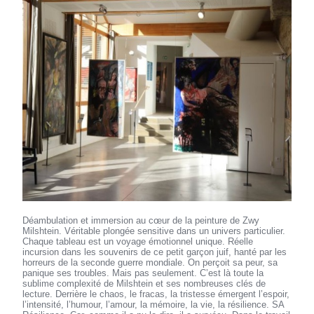
Déambulation et immersion au cœur de la peinture de Zwy
Milshtein. Véritable plongée sensitive dans un univers particulier.
Chaque tableau est un voyage émotionnel unique. Réelle
incursion dans les souvenirs de ce petit garçon juif, hanté par les
horreurs de la seconde guerre mondiale. On perçoit sa peur, sa
panique ses troubles. Mais pas seulement. C’est là toute la
sublime complexité de Milshtein et ses nombreuses clés de
lecture. Derrière le chaos, le fracas, la tristesse émergent l’espoir,
l’intensité, l’humour, l’amour, la mémoire, la vie, la résilience. SA