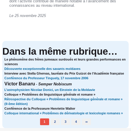
dont l’activité contribue de manière notable à l’avancement des
connaissances au niveau international.
Le 25 novembre 2025
Dans la même rubrique…
Le phénomène des frères jumeaux surdoués et leurs grandes performances en
sciences
Découverte exceptionnelle des savants moldaves
Interview avec Stella Ghervas, lauréate du Prix Guizot de l’Académie française
Conférence du Professeur Tinguely, 17 novembre 2006
Victor Banaru
Semper Nobiscum
-
L’astrophysicien Nicolae Donici, un Einstein de la Moldavie
Colloque « Problèmes de linguistique générale et romane »
Rétrospective du Colloque « Problèmes de linguistique générale et romane »
(II-ème édition)
Conférence de la Professeure Henriette Walter
Colloque international « Problèmes de dérivatologie et lexicologie romanes »
1
2
3
4
∞