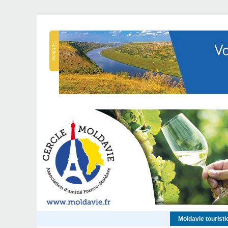
Publicité
Moldavie touristi