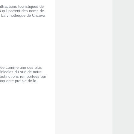
ttractions touristiques de
s qui portent des noms de
. La vinothèque de Cricova
érée comme une des plus
vinicoles du sud de notre
distinctions remportées par
éloquente preuve de la