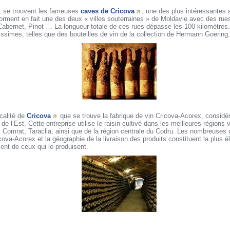
, se trouvent les fameuses
caves de Cricova
, une des plus intéressantes a
orment en fait une des deux « villes souterraines » de Moldavie avec des rue
 Cabernet, Pinot … La longueur totale de ces rues dépasse les 100 kilomètres
ssimes, telles que des bouteilles de vin de la collection de Hermann Goering.
ocalité de
Cricova
que se trouve la fabrique de vin Cricova-Acorex, consid
 l’Est. Cette entreprise utilise le raisin cultivé dans les meilleures régions 
, Comrat, Taraclia, ainsi que de la région centrale du Codru. Les nombreuses 
icova-Acorex et la géographie de la livraison des produits constituent la plus 
lent de ceux qui le produisent.