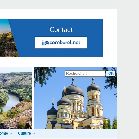
omie
Culture