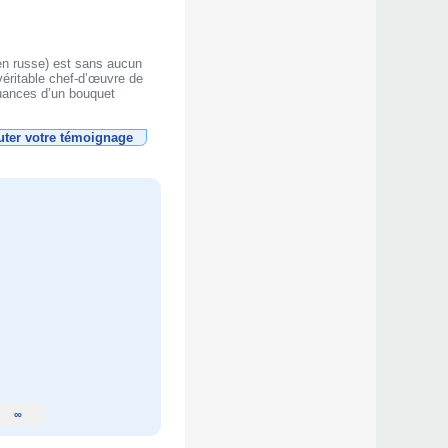
en russe) est sans aucun
 véritable chef-d’œuvre de
nuances d’un bouquet
uter votre témoignage
∞