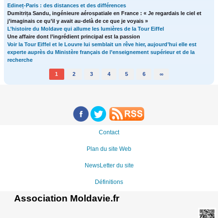
Edineț-Paris : des distances et des différences
Dumitrița Sandu, ingénieure aérospatiale en France : « Je regardais le ciel et
j’imaginais ce qu’il y avait au-delà de ce que je voyais »
L’histoire du Moldave qui allume les lumières de la Tour Eiffel
Une affaire dont l’ingrédient principal est la passion
Voir la Tour Eiffel et le Louvre lui semblait un rêve hier, aujourd’hui elle est
experte auprès du Ministère français de l’enseignement supérieur et de la
recherche
1
2
3
4
5
6
∞
Contact
Plan du site Web
NewsLetter du site
Définitions
Association Moldavie.fr