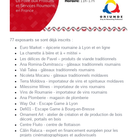
77 exposants se sont déjà inscrits :
Euro Market – épicerie roumaine à Lyon et en ligne
La charrette à bière et à « mititei »
Les délices de Pavel – produits de viande traditionnels
Ana Romina-Dumitrascu - gâteaux traditionnels roumains
Vali Talea - gâteaux traditionnels roumains
Nicoleta Mocanu - gâteaux traditionnels moldaves
Terra Moldova - importateur de vins et spiritueux moldaves
Milessime Wines - importateur de vins roumains
Vins de Roumanie - importateur de vins roumains
Ana Plomberie - magasin de plomberie
Way Out - Escape Game à Lyon
Defi01 - Escape Game à Bourg-en-Bresse
Ornament Art - atelier de création et de production de bois
décoré, portails en bois
Centre Fluito - centre de flottaison
Călin Raluca - expert en financement européen pour les
projets cinématographiques et audiovisuels