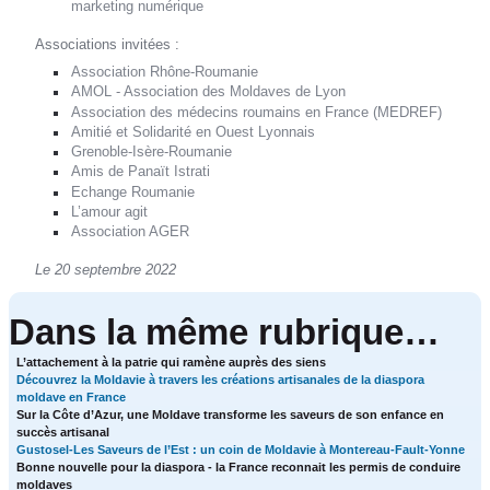
marketing numérique
Associations invitées :
Association Rhône-Roumanie
AMOL - Association des Moldaves de Lyon
Association des médecins roumains en France (MEDREF)
Amitié et Solidarité en Ouest Lyonnais
Grenoble-Isère-Roumanie
Amis de Panaït Istrati
Echange Roumanie
L’amour agit
Association AGER
Le 20 septembre 2022
Dans la même rubrique…
L’attachement à la patrie qui ramène auprès des siens
Découvrez la Moldavie à travers les créations artisanales de la diaspora
moldave en France
Sur la Côte d’Azur, une Moldave transforme les saveurs de son enfance en
succès artisanal
Gustosel-Les Saveurs de l’Est : un coin de Moldavie à Montereau-Fault-Yonne
Bonne nouvelle pour la diaspora - la France reconnait les permis de conduire
moldaves