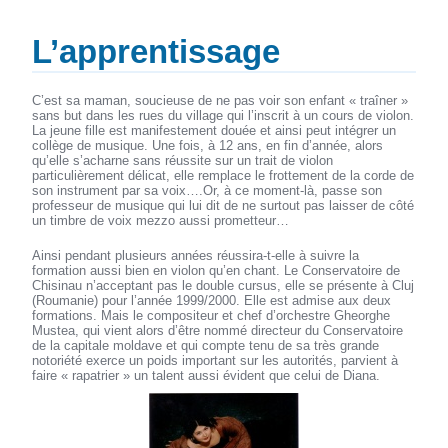
L’apprentissage
C’est sa maman, soucieuse de ne pas voir son enfant « traîner »
sans but dans les rues du village qui l’inscrit à un cours de violon.
La jeune fille est manifestement douée et ainsi peut intégrer un
collège de musique. Une fois, à 12 ans, en fin d’année, alors
qu’elle s’acharne sans réussite sur un trait de violon
particulièrement délicat, elle remplace le frottement de la corde de
son instrument par sa voix….Or, à ce moment-là, passe son
professeur de musique qui lui dit de ne surtout pas laisser de côté
un timbre de voix mezzo aussi prometteur…
Ainsi pendant plusieurs années réussira-t-elle à suivre la
formation aussi bien en violon qu’en chant. Le Conservatoire de
Chisinau n’acceptant pas le double cursus, elle se présente à Cluj
(Roumanie) pour l’année 1999/2000. Elle est admise aux deux
formations. Mais le compositeur et chef d’orchestre Gheorghe
Mustea, qui vient alors d’être nommé directeur du Conservatoire
de la capitale moldave et qui compte tenu de sa très grande
notoriété exerce un poids important sur les autorités, parvient à
faire « rapatrier » un talent aussi évident que celui de Diana.