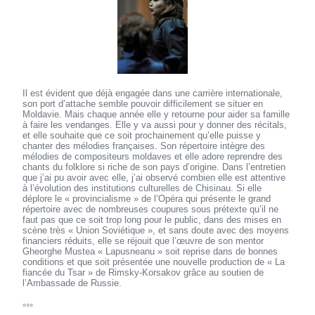
Il est évident que déjà engagée dans une carrière internationale,
son port d’attache semble pouvoir difficilement se situer en
Moldavie. Mais chaque année elle y retourne pour aider sa famille
à faire les vendanges. Elle y va aussi pour y donner des récitals,
et elle souhaite que ce soit prochainement qu’elle puisse y
chanter des mélodies françaises. Son répertoire intègre des
mélodies de compositeurs moldaves et elle adore reprendre des
chants du folklore si riche de son pays d’origine. Dans l’entretien
que j’ai pu avoir avec elle, j’ai observé combien elle est attentive
à l’évolution des institutions culturelles de Chisinau. Si elle
déplore le « provincialisme » de l’Opéra qui présente le grand
répertoire avec de nombreuses coupures sous prétexte qu’il ne
faut pas que ce soit trop long pour le public, dans des mises en
scène très « Union Soviétique », et sans doute avec des moyens
financiers réduits, elle se réjouit que l’œuvre de son mentor
Gheorghe Mustea « Lapusneanu » soit reprise dans de bonnes
conditions et que soit présentée une nouvelle production de « La
fiancée du Tsar » de Rimsky-Korsakov grâce au soutien de
l’Ambassade de Russie.
°°°