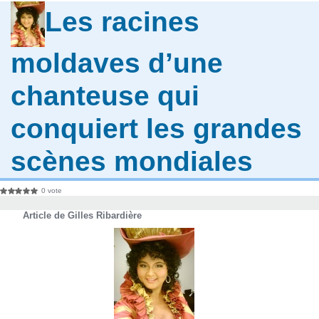
Les racines
moldaves d’une
chanteuse qui
conquiert les grandes
scènes mondiales
0 vote
Article de Gilles Ribardière