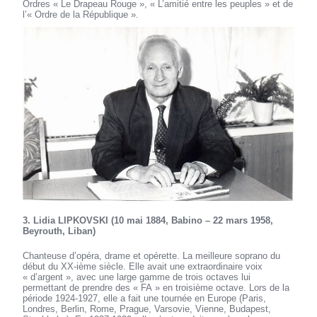
Ordres « Le Drapeau Rouge », « L’amitié entre les peuples » et de
l’« Ordre de la République ».
3. Lidia LIPKOVSKI (10 mai 1884, Babino – 22 mars 1958,
Beyrouth, Liban)
Chanteuse d’opéra, drame et opérette. La meilleure soprano du
début du XX-ième siècle. Elle avait une extraordinaire voix
« d’argent », avec une large gamme de trois octaves lui
permettant de prendre des « FA » en troisième octave. Lors de la
période 1924-1927, elle a fait une tournée en Europe (Paris,
Londres, Berlin, Rome, Prague, Varsovie, Vienne, Budapest,