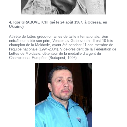
4. Igor GRABOVEȚCHI (né le 24 août 1967, à Odessa, en
Ukraine)
Athlète de luttes gréco-romaines de taille internationale. Son
entraîneur a été son père, Veaceslav Grabovețchi. Il est 10 fois
champion de la Moldavie, ayant été pendant 11 ans membre de
l’équipe nationale (1994-2004). Vice-président de la Fédération de
Luttes de Moldavie, détenteur de la médaille d’argent du
Championnat Européen (Budapest, 1996).