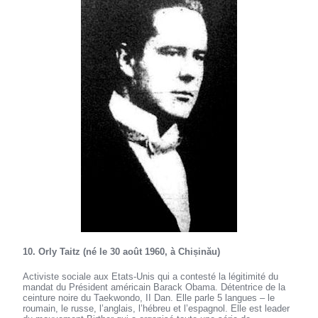
10. Orly Taitz (né le 30 août 1960, à Chișinău)
Activiste sociale aux Etats-Unis qui a contesté la légitimité du
mandat du Président américain Barack Obama. Détentrice de la
ceinture noire du Taekwondo, II Dan. Elle parle 5 langues – le
roumain, le russe, l’anglais, l’hébreu et l’espagnol. Elle est leader