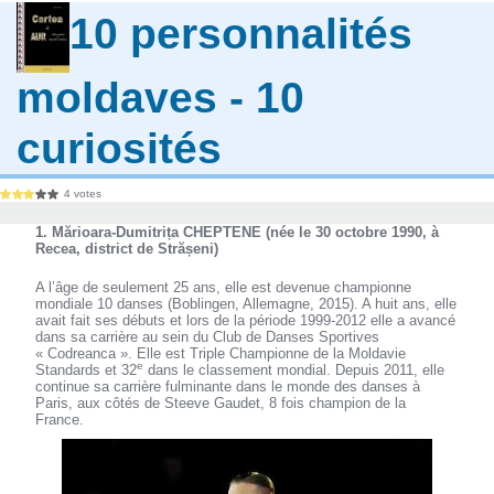
10 personnalités
moldaves - 10
curiosités
4 votes
1. Mărioara-Dumitrița CHEPTENE (née le 30 octobre 1990, à
Recea, district de Strășeni)
A l’âge de seulement 25 ans, elle est devenue championne
mondiale 10 danses (Boblingen, Allemagne, 2015). A huit ans, elle
avait fait ses débuts et lors de la période 1999-2012 elle a avancé
dans sa carrière au sein du Club de Danses Sportives
« Codreanca ». Elle est Triple Championne de la Moldavie
e
Standards et 32
dans le classement mondial. Depuis 2011, elle
continue sa carrière fulminante dans le monde des danses à
Paris, aux côtés de Steeve Gaudet, 8 fois champion de la
France.