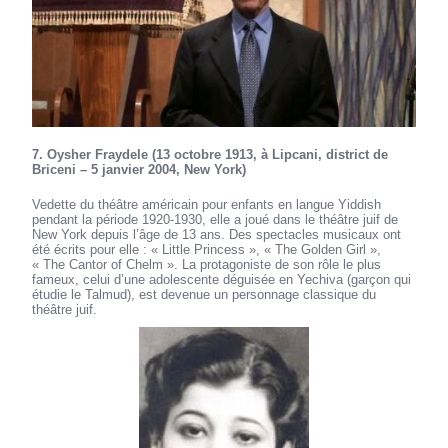
7. Oysher Fraydele (13 octobre 1913, à Lipcani, district de
Briceni – 5 janvier 2004, New York)
Vedette du théâtre américain pour enfants en langue Yiddish
pendant la période 1920-1930, elle a joué dans le théâtre juif de
New York depuis l’âge de 13 ans. Des spectacles musicaux ont
été écrits pour elle : « Little Princess », « The Golden Girl »,
« The Cantor of Chelm ». La protagoniste de son rôle le plus
fameux, celui d’une adolescente déguisée en Yechiva (garçon qui
étudie le Talmud), est devenue un personnage classique du
théâtre juif.