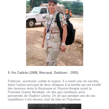
9. Ilie Catârău (1888, Marcauți, Dubăsari - 1952)
Politicien, aventurier, soldat et espion. Il a mené une vie secrète,
étant l’auteur principal de deux attaques à la bombe qui ont éveillé
des tensions entre la Roumanie et l’Austro-Hongrie avant la
Première Guerre Mondiale. Un des peu nombreux amis
personnels de Vladimir Lénine. On dit que pendant une de ses
expéditions il est devenu chef de tribu en Polynésie.