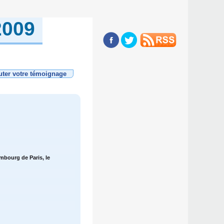
2009
uter votre témoignage
mbourg de Paris, le