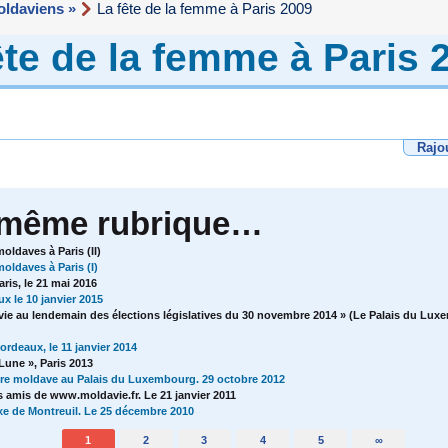
ldaviens »
La fête de la femme à Paris 2009
ête de la femme à Paris 
Rajo
 même rubrique…
ldaves à Paris (II)
oldaves à Paris (I)
ris, le 21 mai 2016
x le 10 janvier 2015
ie au lendemain des élections législatives du 30 novembre 2014 » (Le Palais du Luxe
rdeaux, le 11 janvier 2014
 Lune », Paris 2013
ure moldave au Palais du Luxembourg. 29 octobre 2012
 amis de www.moldavie.fr. Le 21 janvier 2011
oxe de Montreuil. Le 25 décembre 2010
1
2
3
4
5
∞