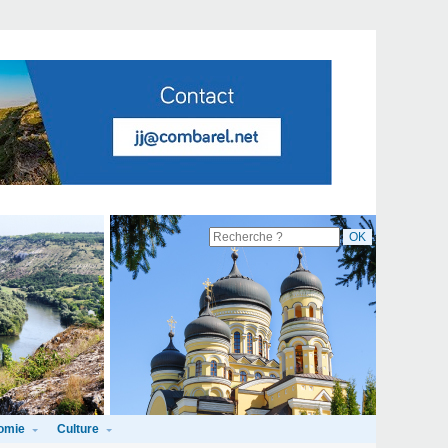
omie
Culture