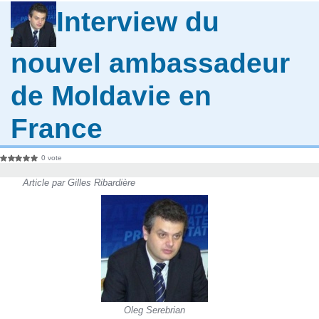
Interview du
nouvel ambassadeur
de Moldavie en
France
0 vote
Article par Gilles Ribardière
Oleg Serebrian