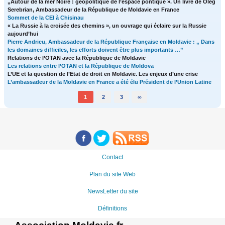
„Autour de la mer Noire : géopolitique de l’espace pontique ». Un livre de Oleg
Serebrian, Ambassadeur de la République de Moldavie en France
Sommet de la CEI à Chisinau
« La Russie à la croisée des chemins », un ouvrage qui éclaire sur la Russie
aujourd’hui
Pierre Andrieu, Ambassadeur de la République Française en Moldavie : „ Dans
les domaines difficiles, les efforts doivent être plus importants …”
Relations de l’OTAN avec la République de Moldavie
Les relations entre l’OTAN et la République de Moldova
L’UE et la question de l’Etat de droit en Moldavie. Les enjeux d’une crise
L’ambassadeur de la Moldavie en France a été élu Président de l’Union Latine
1
2
3
∞
Contact
Plan du site Web
NewsLetter du site
Définitions