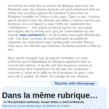
Sa volonté de créer des occasions de dialogue dans tous les
domaines avec les citoyens français est particulièrement forte de
même que sa préoccupation de maintenir le lien entre les
Moldaves installés en France et leur pays. Dans ce but, il estime
que le recours à tous les réseaux possibles s’impose comme une
évidence, et à cet égard il a saisi l’offre de coopération des
« Moldaviens » ; elle pourra se faire à travers les rencontres
envisagées dès la rentrée ainsi que par l’intermédiaire du site
Internet
www.moldavie.fr
et de la lettre mensuelle diffusée par
mail. Ces deux vecteurs de communication accueilleront
volontiers les informations que l’ambassade souhaite diffuser,
mais aussi les tribunes que monsieur Serebrian pourrait confier au
site.
Nous avons ressenti, tout au long de l’entretien, un souci
d’affirmer que la République de Moldavie appartient bien au
concert des nations, et qu’elle doit être reconnue comme un
interlocuteur dont l’importance ne doit pas être seulement
mesurée à l’aune de la taille ou de la jeunesse du pays, mais
aussi de la qualité, du talent, du courage de ses citoyens.
Rajouter votre témoignage
Dans la même rubrique…
Le Vice-président américain, Joseph Biden, a visité la Moldavie
Interview du nouvel ambassadeur de Moldavie en France