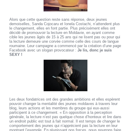
Alors que cette question reste sans réponse, deux jeunes
demoiselles, Sanda Cojocaru et Ionela Costachi, n’attendent plus
le changement, elles en font partie. Plus précisément elles ont
décidé de promouvoir la lecture en Moldavie, en ayant comme
cible les jeunes âgés de 15 à 25 ans qui ne lisent pas ou pour qui
la lecture demeure une corvée comme celle des cours de langue
roumaine. Leur campagne a commencé par la création d’une page
Facebook avec un slogan provocateur :
Je lis, donc je suis
SEXY !
Les deux fondatrices ont des grandes ambitions et elles espèrent
pouvoir changer la mentalité des jeunes moldaves à travers leur
blog, leurs actions et les membres du groupe qui eux-aussi
participent à ce changement. « En opposition à la perception
générale, la lecture n’est pas quelque chose d’honteux et lire dans
un endroit public est tout à fait normal. Il est temps de changer le
comportement des jeunes qui n’apprécient pas la lecture en leur
montrant l’exemple. En réunissant nos forces, nous pourrons faire