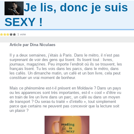
Je lis, donc je suis
SEXY !
1 vote
Article par Dina Niculaes
Il y a deux semaines, j’étais à Paris. Dans le métro, il n’est pas
surprenant de voir des gens qui lisent. Ils lisent tout : livres,
journaux, magazines. Peu importe l’endroit où ils se trouvent, les
français lisent. Tu les vois dans les parcs, dans le métro, dans
les cafés. Un dimanche matin, un café et un bon livre, cela peut
constituer un vrai moment de bonheur.
Mais ce phénomène est-t-il présent en Moldavie ? Dans un pays
ou les apparences sont très importantes, est-il « cool » d’être vu
en train de lire un livre dans un parc, un café ou dans un moyen
de transport ? Ou seras-tu traité « d’intello », tout simplement
parce que certains ne peuvent pas concevoir que la lecture soit
un plaisir ?