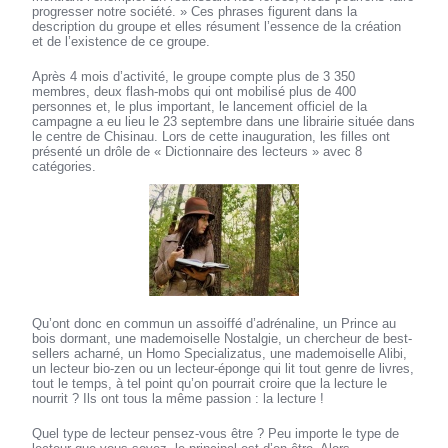
progresser notre société. » Ces phrases figurent dans la
description du groupe et elles résument l’essence de la création
et de l’existence de ce groupe.
Après 4 mois d’activité, le groupe compte plus de 3 350
membres, deux flash-mobs qui ont mobilisé plus de 400
personnes et, le plus important, le lancement officiel de la
campagne a eu lieu le 23 septembre dans une librairie située dans
le centre de Chisinau. Lors de cette inauguration, les filles ont
présenté un drôle de « Dictionnaire des lecteurs » avec 8
catégories.
Qu’ont donc en commun un assoiffé d’adrénaline, un Prince au
bois dormant, une mademoiselle Nostalgie, un chercheur de best-
sellers acharné, un Homo Specializatus, une mademoiselle Alibi,
un lecteur bio-zen ou un lecteur-éponge qui lit tout genre de livres,
tout le temps, à tel point qu’on pourrait croire que la lecture le
nourrit ? Ils ont tous la même passion : la lecture !
Quel type de lecteur pensez-vous être ? Peu importe le type de