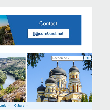
omie
Culture