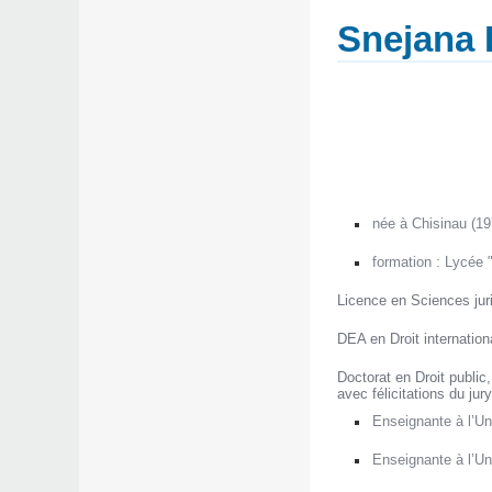
Snejana 
née à Chisinau (19
formation : Lycée 
Licence en Sciences jurid
DEA en Droit internationa
Doctorat en Droit public
avec félicitations du jury
Enseignante à l’Un
Enseignante à l’Uni