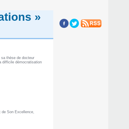
ations »
 sa thèse de docteur
 difficile démocratisation
t de Son Excellence,