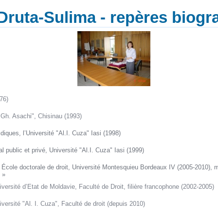
Druta-Sulima - repères biogr
76)
"Gh. Asachi", Chisinau (1993)
iques, l’Université "Al.I. Cuza" Iasi (1998)
l public et privé, Université "Al.I. Cuza" Iasi (1999)
, École doctorale de droit, Université Montesquieu Bordeaux IV (2005-2010), 
 »
iversité d’Etat de Moldavie, Faculté de Droit, filière francophone (2002-2005)
versité "Al. I. Cuza", Faculté de droit (depuis 2010)