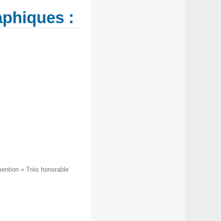
aphiques :
mention « Très honorable