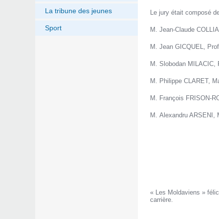
La tribune des jeunes
Le jury était composé de
Sport
M. Jean-Claude COLLIAR
M. Jean GICQUEL, Profes
M. Slobodan MILACIC, P
M. Philippe CLARET, Maî
M. François FRISON-ROC
M. Alexandru ARSENI, Ma
« Les Moldaviens » félic
carrière.