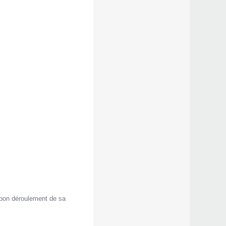
s bon déroulement de sa