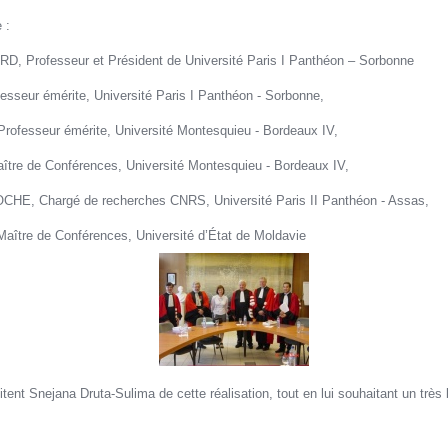
 :
D, Professeur et Président de Université Paris I Panthéon – Sorbonne
seur émérite, Université Paris I Panthéon - Sorbonne,
rofesseur émérite, Université Montesquieu - Bordeaux IV,
tre de Conférences, Université Montesquieu - Bordeaux IV,
HE, Chargé de recherches CNRS, Université Paris II Panthéon - Assas,
ître de Conférences, Université d’État de Moldavie
itent Snejana Druta-Sulima de cette réalisation, tout en lui souhaitant un trè