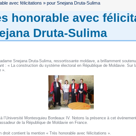
able avec félicitations » pour Snejana Druta-Sulima
ès honorable avec félicit
ejana Druta-Sulima
adame Snejana Druta-Sulima, ressortissante moldave, a brillamment soutenu
vant : « La construction du système électoral en République de Moldavie. Sur la
e ».
 à l’Université Montesquieu Bordeaux IV. Notons la présence à cet événemen
assadeur de la République de Moldavie en France.
 droit contient la mention « Très honorable avec félicitations ».