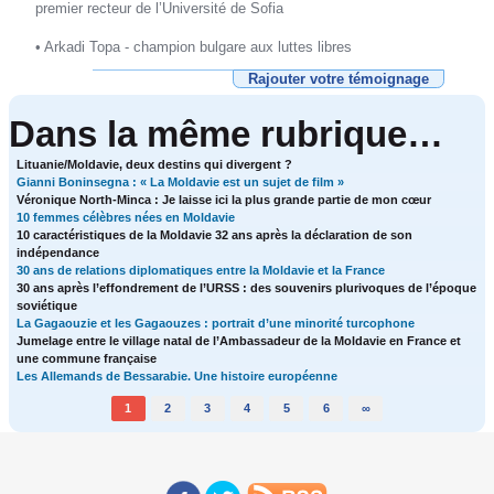
premier recteur de l’Université de Sofia
• Arkadi Topa - champion bulgare aux luttes libres
Rajouter votre témoignage
Dans la même rubrique…
Lituanie/Moldavie, deux destins qui divergent ?
Gianni Boninsegna : « La Moldavie est un sujet de film »
Véronique North-Minca : Je laisse ici la plus grande partie de mon cœur
10 femmes célèbres nées en Moldavie
10 caractéristiques de la Moldavie 32 ans après la déclaration de son
indépendance
30 ans de relations diplomatiques entre la Moldavie et la France
30 ans après l’effondrement de l’URSS : des souvenirs plurivoques de l’époque
soviétique
La Gagaouzie et les Gagaouzes : portrait d’une minorité turcophone
Jumelage entre le village natal de l’Ambassadeur de la Moldavie en France et
une commune française
Les Allemands de Bessarabie. Une histoire européenne
1
2
3
4
5
6
∞