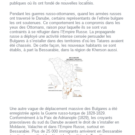
publiques où ils ont fondé de nouvelles localités.
Pendant les guerres russo-ottomanes, quand les armées russes
ont traversé le Danube, certains représentants de l’ethnie bulgare
les ont soutenues. Ce comportement les a compromis dans les
yeux des Ottomans, raison pour laquelle ils se sont vus
contraints à se réfugier dans l’Empire Russe. La propagande
russe a déployé une activité intense censée persuader les
Bulgares à s’installer dans des territoires d’où les Tatares avaient
été chassés. De cette façon, les nouveaux habitants se sont
établis, à part la Bessarabie, dans la région de Kherson aussi.
Une autre vague de déplacement massive des Bulgares a été
enregistrée après la Guerre russo-turque de 1828-1829.
Conformément à la Paix de Adrianople (1829), les croyants
pravoslaves du sud du Danube avaient le droit de s’installer en
Moldavie, Valachie et dans l’Empire Russe, surtout en
Bessarabie. Plus de 25 000 immigrants arrivèrent en Bessarabie