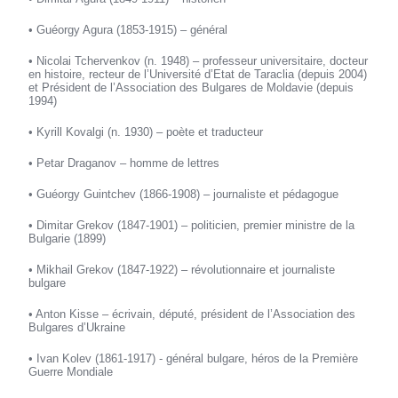
• Guéorgy Agura (1853-1915) – général
• Nicolai Tchervenkov (n. 1948) – professeur universitaire, docteur
en histoire, recteur de l’Université d’Etat de Taraclia (depuis 2004)
et Président de l’Association des Bulgares de Moldavie (depuis
1994)
• Kyrill Kovalgi (n. 1930) – poète et traducteur
• Petar Draganov – homme de lettres
• Guéorgy Guintchev (1866-1908) – journaliste et pédagogue
• Dimitar Grekov (1847-1901) – politicien, premier ministre de la
Bulgarie (1899)
• Mikhail Grekov (1847-1922) – révolutionnaire et journaliste
bulgare
• Anton Kisse – écrivain, député, président de l’Association des
Bulgares d’Ukraine
• Ivan Kolev (1861-1917) - général bulgare, héros de la Première
Guerre Mondiale