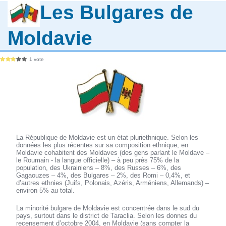
Les Bulgares de
Moldavie
1 vote
La République de Moldavie est un état pluriethnique. Selon les
données les plus récentes sur sa composition ethnique, en
Moldavie cohabitent des Moldaves (des gens parlant le Moldave –
le Roumain - la langue officielle) – à peu près 75% de la
population, des Ukrainiens – 8%, des Russes – 6%, des
Gagaouzes – 4%, des Bulgares – 2%, des Romi – 0,4%, et
d’autres ethnies (Juifs, Polonais, Azéris, Arméniens, Allemands) –
environ 5% au total.
La minorité bulgare de Moldavie est concentrée dans le sud du
pays, surtout dans le district de Taraclia. Selon les donnes du
recensement d’octobre 2004, en Moldavie (sans compter la