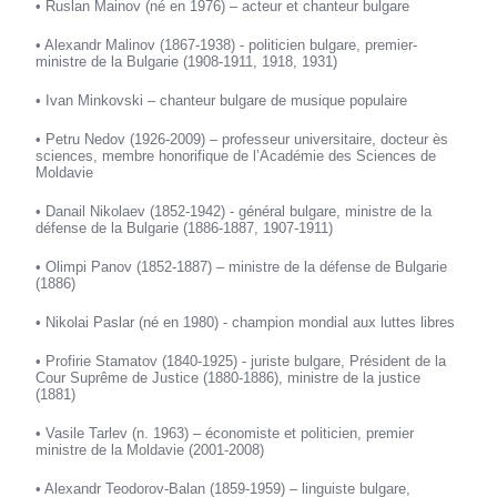
• Ruslan Mainov (né en 1976) – acteur et chanteur bulgare
• Alexandr Malinov (1867-1938) - politicien bulgare, premier-
ministre de la Bulgarie (1908-1911, 1918, 1931)
• Ivan Minkovski – chanteur bulgare de musique populaire
• Petru Nedov (1926-2009) – professeur universitaire, docteur ès
sciences, membre honorifique de l’Académie des Sciences de
Moldavie
• Danail Nikolaev (1852-1942) - général bulgare, ministre de la
défense de la Bulgarie (1886-1887, 1907-1911)
• Olimpi Panov (1852-1887) – ministre de la défense de Bulgarie
(1886)
• Nikolai Paslar (né en 1980) - champion mondial aux luttes libres
• Profirie Stamatov (1840-1925) - juriste bulgare, Président de la
Cour Suprême de Justice (1880-1886), ministre de la justice
(1881)
• Vasile Tarlev (n. 1963) – économiste et politicien, premier
ministre de la Moldavie (2001-2008)
• Alexandr Teodorov-Balan (1859-1959) – linguiste bulgare,