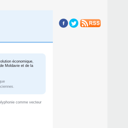
évolution économique,
 de Moldavie et de la
ique
nciennes.
opolyphonie comme vecteur