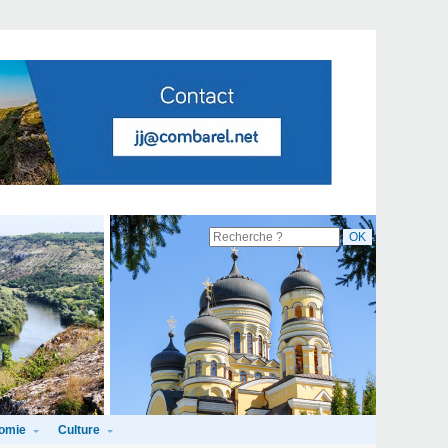
omie
Culture