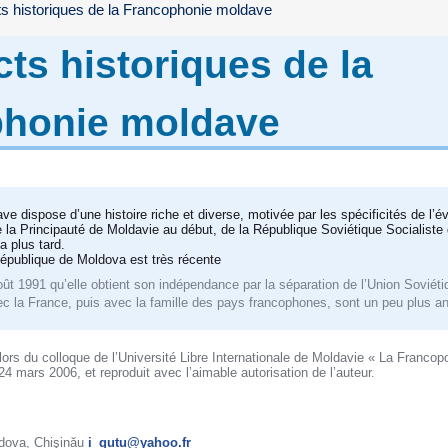
s historiques de la Francophonie moldave
ts historiques de la
honie moldave
e dispose d’une histoire riche et diverse, motivée par les spécificités de l’
de la Principauté de Moldavie au début, de la République Soviétique Socialiste
 plus tard.
a République de Moldova est très récente
oût 1991 qu’elle obtient son indépendance par la séparation de l’Union Soviét
ec la France, puis avec la famille des pays francophones, sont un peu plus a
lors du colloque de l’Université Libre Internationale de Moldavie « La Franc
 mars 2006, et reproduit avec l’aimable autorisation de l’auteur.
ldova, Chişinău
i_gutu@yahoo.fr