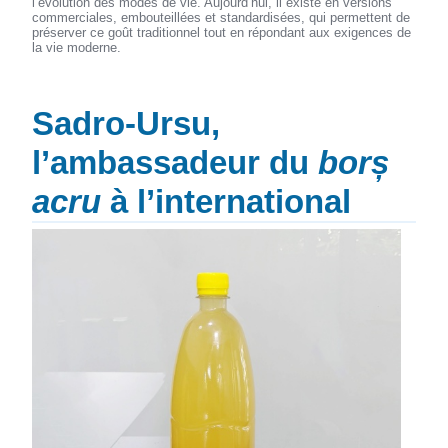
l’évolution des modes de vie. Aujourd’hui, il existe en versions
commerciales, embouteillées et standardisées, qui permettent de
préserver ce goût traditionnel tout en répondant aux exigences de
la vie moderne.
Sadro-Ursu,
l’ambassadeur du
borș
acru
à l’international