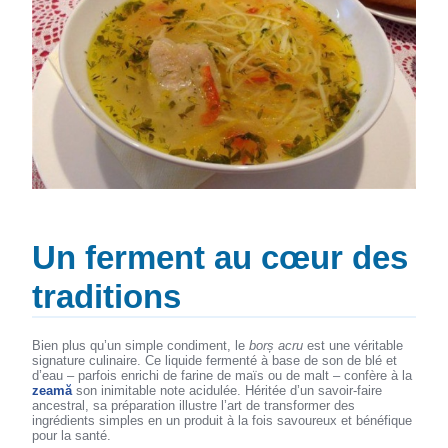
Un ferment au cœur des
traditions
Bien plus qu’un simple condiment, le
borș acru
est une véritable
signature culinaire. Ce liquide fermenté à base de son de blé et
d’eau – parfois enrichi de farine de maïs ou de malt – confère à la
zeamă
son inimitable note acidulée. Héritée d’un savoir-faire
ancestral, sa préparation illustre l’art de transformer des
ingrédients simples en un produit à la fois savoureux et bénéfique
pour la santé.