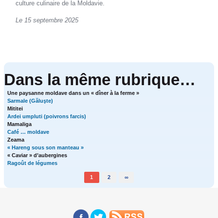
culture culinaire de la Moldavie.
Le 15 septembre 2025
Dans la même rubrique…
Une paysanne moldave dans un « dîner à la ferme »
Sarmale (Găluşte)
Mititei
Ardei umpluti (poivrons farcis)
Mamaliga
Café … moldave
Zeama
« Hareng sous son manteau »
« Caviar » d’aubergines
Ragoût de légumes
1
2
∞